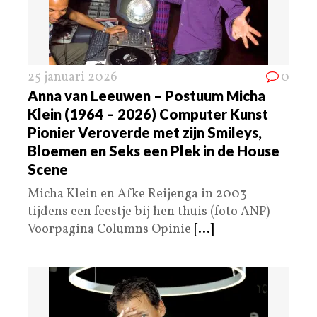
25 januari 2026
0
Anna van Leeuwen – Postuum Micha
Klein (1964 – 2026) Computer Kunst
Pionier Veroverde met zijn Smileys,
Bloemen en Seks een Plek in de House
Scene
Micha Klein en Afke Reijenga in 2003
tijdens een feestje bij hen thuis (foto ANP)
Voorpagina Columns Opinie
[...]