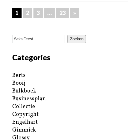
1
2
3
…
23
»
Zoeken
Categories
Berts
Booij
Bulkboek
Businessplan
Collectie
Copyright
Engelhart
Gimmick
Glossy