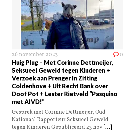
26 november 2023
0
Huig Plug – Met Corinne Dettmeijer,
Seksueel Geweld tegen Kinderen +
Verzoek aan Prenger In Zitting
Coldenhove + Uit Recht Bank over
Doof Pot + Lester Rietveld “Pasquino
met AIVD!”
Gesprek met Corinne Dettmeijer, Oud
Nationaal Rapporteur Seksueel Geweld
tegen Kinderen Gepubliceerd 23 nov
[...]