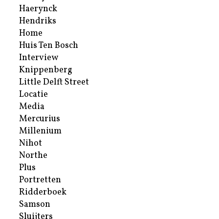
Haerynck
Hendriks
Home
Huis Ten Bosch
Interview
Knippenberg
Little Delft Street
Locatie
Media
Mercurius
Millenium
Nihot
Northe
Plus
Portretten
Ridderboek
Samson
Sluijters