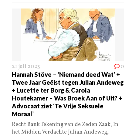
21 juli 2023
0
Hannah Stöve – ‘Niemand deed Wat’ +
Twee Jaar Geëist tegen Julian Andeweg
+ Lucette ter Borg & Carola
Houtekamer – Was Broek Aan of Uit? +
Advocaat ziet ‘Te Vrije Seksuele
Moraal’
Recht Bank Tekening van de Zeden Zaak, In
het Midden Verdachte Julian Andeweg,