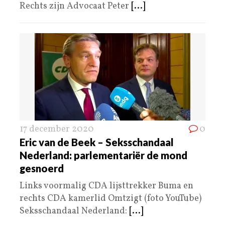
Rechts zijn Advocaat Peter
[...]
17 december 2020
0
Eric van de Beek – Seksschandaal
Nederland: parlementariër de mond
gesnoerd
Links voormalig CDA lijsttrekker Buma en
rechts CDA kamerlid Omtzigt (foto YouTube)
Seksschandaal Nederland:
[...]