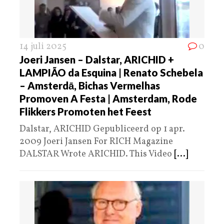
14 juli 2025
0
Joeri Jansen – Dalstar, ARICHID +
LAMPIÃO da Esquina | Renato Schebela
– Amsterdā, Bichas Vermelhas
Promoven A Festa | Amsterdam, Rode
Flikkers Promoten het Feest
Dalstar, ARICHID Gepubliceerd op 1 apr.
2009 Joeri Jansen For RICH Magazine
DALSTAR Wrote ARICHID. This Video
[...]