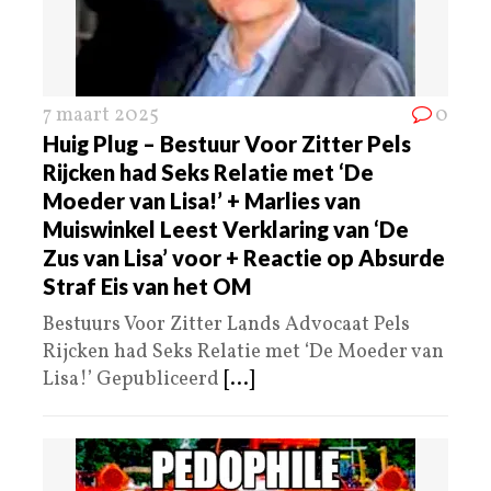
7 maart 2025
0
Huig Plug – Bestuur Voor Zitter Pels
Rijcken had Seks Relatie met ‘De
Moeder van Lisa!’ + Marlies van
Muiswinkel Leest Verklaring van ‘De
Zus van Lisa’ voor + Reactie op Absurde
Straf Eis van het OM
Bestuurs Voor Zitter Lands Advocaat Pels
Rijcken had Seks Relatie met ‘De Moeder van
Lisa!’ Gepubliceerd
[...]