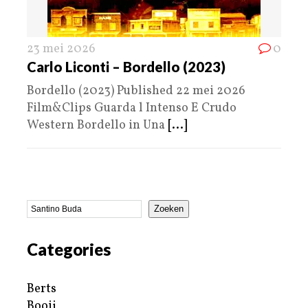
23 mei 2026
0
Carlo Liconti – Bordello (2023)
Bordello (2023) Published 22 mei 2026
Film&Clips Guarda l Intenso E Crudo
Western Bordello in Una
[...]
Zoeken
Categories
Berts
Booij