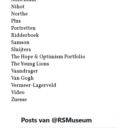
Nihot
Northe
Plus
Portretten
Ridderboek
Samson
Sluijters
The Hope & Optimism Portfolio
The Young Lions
Vaandrager
Van Gogh
Vermeer-Lagerveld
Video
Zuesse