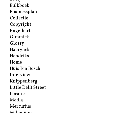
Bulkboek
Businessplan
Collectie
Copyright
Engelhart
Gimmick
Glossy
Haerynck
Hendriks
Home
Huis Ten Bosch
Interview
Knippenberg
Little Delft Street
Locatie
Media
Mercurius
Millenium