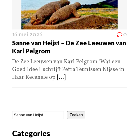
16 mei 2026
0
Sanne van Heijst – De Zee Leeuwen van
Karl Pelgrom
De Zee Leeuwen van Karl Pelgrom ‘Wat een
Goed Idee!’ schrijft Petra Teunissen Nijsse in
Haar Recensie op
[...]
Zoeken
Categories