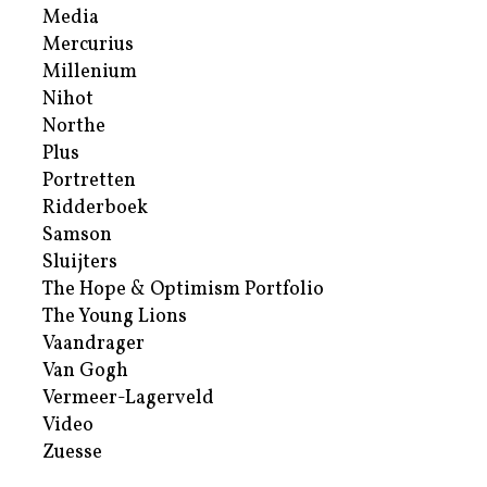
Media
Mercurius
Millenium
Nihot
Northe
Plus
Portretten
Ridderboek
Samson
Sluijters
The Hope & Optimism Portfolio
The Young Lions
Vaandrager
Van Gogh
Vermeer-Lagerveld
Video
Zuesse