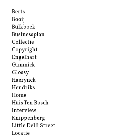
Berts
Booij
Bulkboek
Businessplan
Collectie
Copyright
Engelhart
Gimmick
Glossy
Haerynck
Hendriks
Home
Huis Ten Bosch
Interview
Knippenberg
Little Delft Street
Locatie