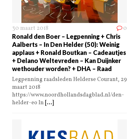
30 maart 2018
0
Ronald den Boer – Legpenning + Chris
Aalberts – In Den Helder (50): Weinig
applaus + Ronald Boutkan – Cadeautjes
+ Delano Weltevreden – Kan Duijnker
wethouder worden? + DHA – Raad
Legpenning raadsleden Helderse Courant, 29
maart 2018
https://www.noordhollandsdagblad.nl/den-
helder-eo In
[...]