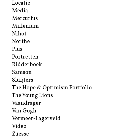
Locatie
Media
Mercurius
Millenium
Nihot
Northe
Plus
Portretten
Ridderboek
Samson
Sluijters
The Hope & Optimism Portfolio
The Young Lions
Vaandrager
Van Gogh
Vermeer-Lagerveld
Video
Zuesse