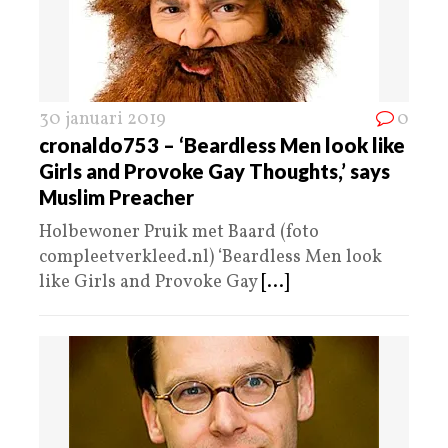
30 januari 2019
0
cronaldo753 – ‘Beardless Men look like
Girls and Provoke Gay Thoughts,’ says
Muslim Preacher
Holbewoner Pruik met Baard (foto
compleetverkleed.nl) ‘Beardless Men look
like Girls and Provoke Gay
[...]