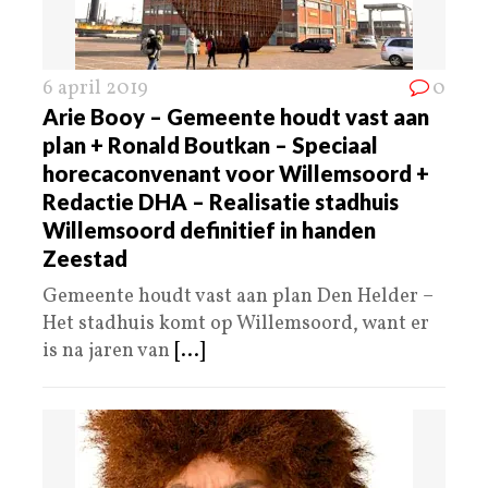
6 april 2019
0
Arie Booy – Gemeente houdt vast aan
plan + Ronald Boutkan – Speciaal
horecaconvenant voor Willemsoord +
Redactie DHA – Realisatie stadhuis
Willemsoord definitief in handen
Zeestad
Gemeente houdt vast aan plan Den Helder –
Het stadhuis komt op Willemsoord, want er
is na jaren van
[...]