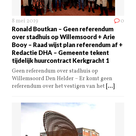
8 mei 2019
0
Ronald Boutkan – Geen referendum
over stadhuis op Willemsoord + Arie
Booy – Raad wijst plan referendum af +
Redactie DHA – Gemeente tekent
tijdelijk huurcontract Kerkgracht 1
Geen referendum over stadhuis op
Willemsoord Den Helder – Er komt geen
referendum over het vestigen van het
[...]