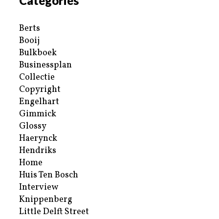
Categories
Berts
Booij
Bulkboek
Businessplan
Collectie
Copyright
Engelhart
Gimmick
Glossy
Haerynck
Hendriks
Home
Huis Ten Bosch
Interview
Knippenberg
Little Delft Street