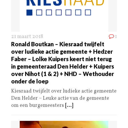
21 maart 2018
1
Ronald Boutkan – Kiesraad twijfelt
over ludieke actie gemeente + Hedzer
Faber – Lolke Kuipers keert niet terug
in gemeenteraad Den Helder + Kuipers
over Nihot (1 & 2) + NHD – Wethouder
onder de loep
Kiesraad twijfelt over ludieke actie gemeente
Den Helder – Leuke actie van de gemeente
om een burgemeesters
[...]