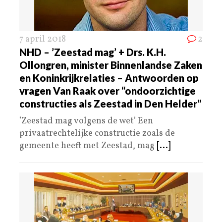
7 april 2018
2
NHD – ’Zeestad mag’ + Drs. K.H.
Ollongren, minister Binnenlandse Zaken
en Koninkrijkrelaties – Antwoorden op
vragen Van Raak over “ondoorzichtige
constructies als Zeestad in Den Helder”
’Zeestad mag volgens de wet’ Een
privaatrechtelijke constructie zoals de
gemeente heeft met Zeestad, mag
[...]