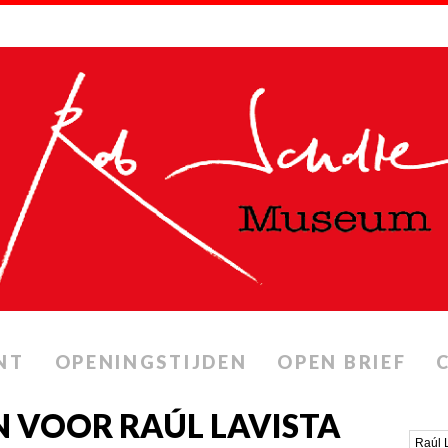
NT
OPENINGSTIJDEN
OPEN BRIEF
 VOOR RAÚL LAVISTA