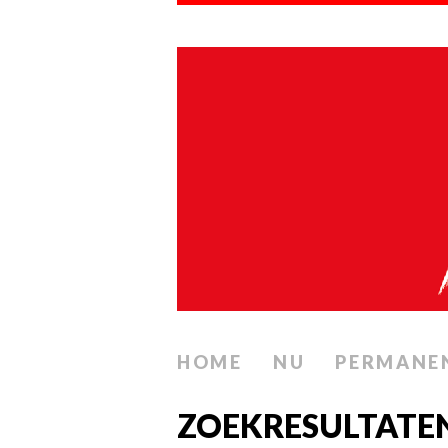
HOME
NU
PERMANE
ZOEKRESULTATEN