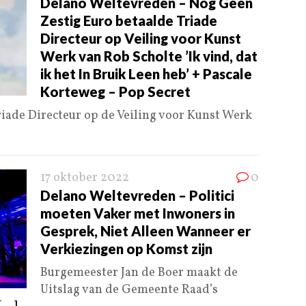
Delano Weltevreden – Nog Geen
Zestig Euro betaalde Triade
Directeur op Veiling voor Kunst
Werk van Rob Scholte ’Ik vind, dat
ik het In Bruik Leen heb’ + Pascale
Korteweg – Pop Secret
iade Directeur op de Veiling voor Kunst Werk
17 oktober 2022
0
Delano Weltevreden – Politici
moeten Vaker met Inwoners in
Gesprek, Niet Alleen Wanneer er
Verkiezingen op Komst zijn
Burgemeester Jan de Boer maakt de
Uitslag van de Gemeente Raad’s