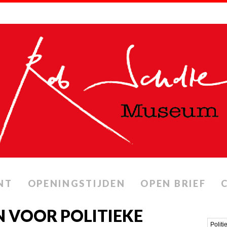
NT
OPENINGSTIJDEN
OPEN BRIEF
 VOOR POLITIEKE