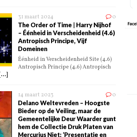
31 maart 2024
0
The Order of Time | Harry Nijhof
– Éénheid in Verscheidenheid (4.6)
Antropisch Principe, Vijf
Domeinen
Éénheid in Verscheidenheid Site (4.6)
Antropisch Principe (4.6) Antropisch
[...]
14 maart 2023
0
Delano Weltevreden – Hoogste
Bieder op de Veiling, maar de
Gemeentelijke Deur Waarder gunt
hem de Collectie Druk Platen van
Mercurius Niet: ’Presentatie en