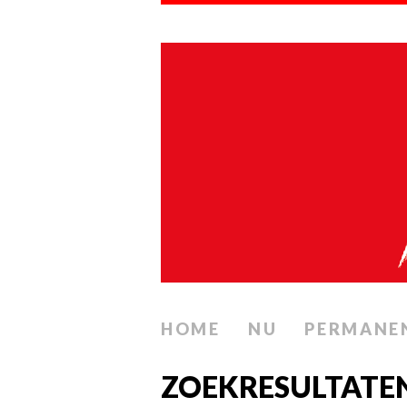
HOME
NU
PERMANE
ZOEKRESULTATEN