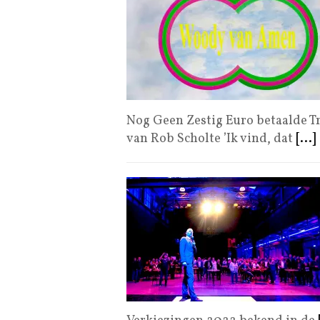
Nog Geen Zestig Euro betaalde Tr
van Rob Scholte ’Ik vind, dat
[...]