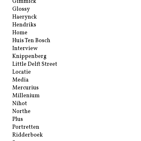
Gimmick
Glossy
Haerynck
Hendriks
Home
Huis Ten Bosch
Interview
Knippenberg
Little Delft Street
Locatie
Media
Mercurius
Millenium
Nihot
Northe
Plus
Portretten
Ridderboek