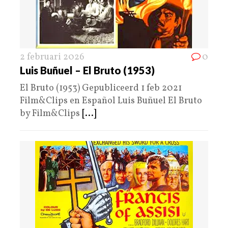
2 februari 2026
0
Luis Buñuel – El Bruto (1953)
El Bruto (1953) Gepubliceerd 1 feb 2021
Film&Clips en Español Luis Buñuel El Bruto
by Film&Clips
[...]