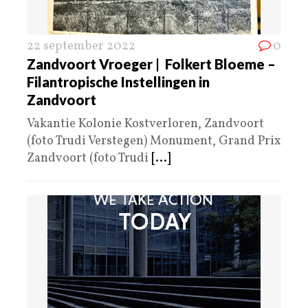
22 september 2022
0
Zandvoort Vroeger | Folkert Bloeme –
Filantropische Instellingen in
Zandvoort
Vakantie Kolonie Kostverloren, Zandvoort
(foto Trudi Verstegen) Monument, Grand Prix
Zandvoort (foto Trudi
[...]