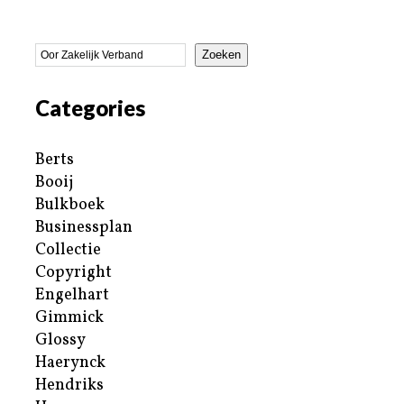
Zoeken
Categories
Berts
Booij
Bulkboek
Businessplan
Collectie
Copyright
Engelhart
Gimmick
Glossy
Haerynck
Hendriks