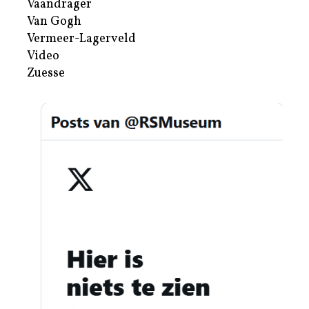
Vaandrager
Van Gogh
Vermeer-Lagerveld
Video
Zuesse