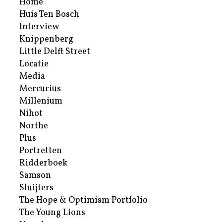
Home
Huis Ten Bosch
Interview
Knippenberg
Little Delft Street
Locatie
Media
Mercurius
Millenium
Nihot
Northe
Plus
Portretten
Ridderboek
Samson
Sluijters
The Hope & Optimism Portfolio
The Young Lions