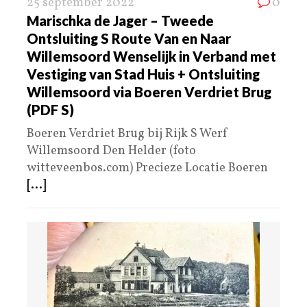
25 september 2022
0
Marischka de Jager – Tweede
Ontsluiting S Route Van en Naar
Willemsoord Wenselijk in Verband met
Vestiging van Stad Huis + Ontsluiting
Willemsoord via Boeren Verdriet Brug
(PDF S)
Boeren Verdriet Brug bij Rijk S Werf
Willemsoord Den Helder (foto
witteveenbos.com) Precieze Locatie Boeren
[...]