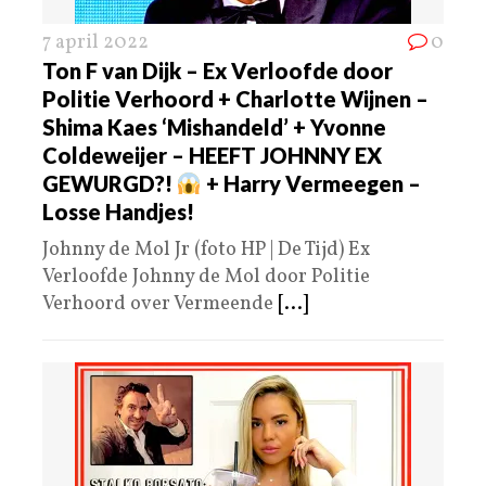
7 april 2022
0
Ton F van Dijk – Ex Verloofde door
Politie Verhoord + Charlotte Wijnen –
Shima Kaes ‘Mishandeld’ + Yvonne
Coldeweijer – HEEFT JOHNNY EX
GEWURGD?!
+ Harry Vermeegen –
Losse Handjes!
Johnny de Mol Jr (foto HP | De Tijd) Ex
Verloofde Johnny de Mol door Politie
Verhoord over Vermeende
[...]