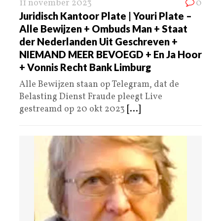
11 november 2023
0
Juridisch Kantoor Plate | Youri Plate –
Alle Bewijzen + Ombuds Man + Staat
der Nederlanden Uit Geschreven +
NIEMAND MEER BEVOEGD + En Ja Hoor
+ Vonnis Recht Bank Limburg
Alle Bewijzen staan op Telegram, dat de
Belasting Dienst Fraude pleegt Live
gestreamd op 20 okt 2023
[...]