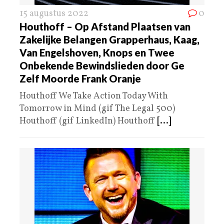
15 augustus 2022
0
Houthoff – Op Afstand Plaatsen van
Zakelijke Belangen Grapperhaus, Kaag,
Van Engelshoven, Knops en Twee
Onbekende Bewindslieden door Ge
Zelf Moorde Frank Oranje
Houthoff We Take Action Today With
Tomorrow in Mind (gif The Legal 500)
Houthoff (gif LinkedIn) Houthoff
[...]