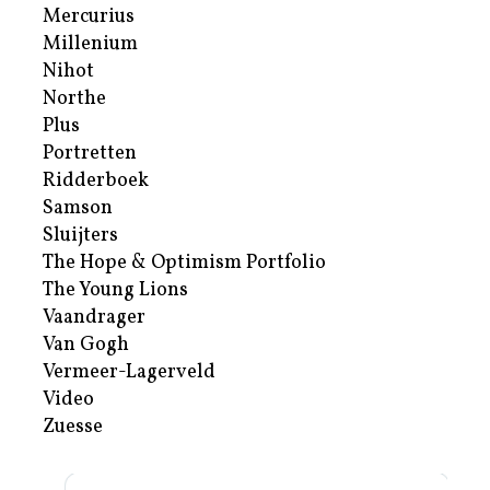
Mercurius
Millenium
Nihot
Northe
Plus
Portretten
Ridderboek
Samson
Sluijters
The Hope & Optimism Portfolio
The Young Lions
Vaandrager
Van Gogh
Vermeer-Lagerveld
Video
Zuesse