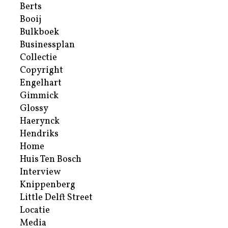
Berts
Booij
Bulkboek
Businessplan
Collectie
Copyright
Engelhart
Gimmick
Glossy
Haerynck
Hendriks
Home
Huis Ten Bosch
Interview
Knippenberg
Little Delft Street
Locatie
Media