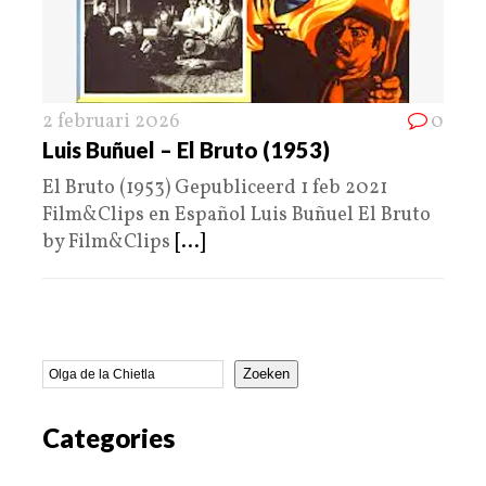
2 februari 2026
0
Luis Buñuel – El Bruto (1953)
El Bruto (1953) Gepubliceerd 1 feb 2021
Film&Clips en Español Luis Buñuel El Bruto
by Film&Clips
[...]
Zoeken
Categories