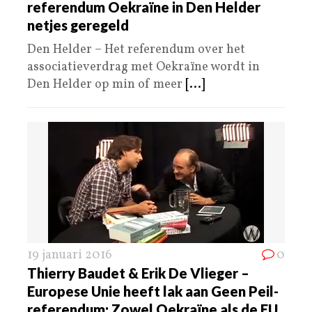
referendum Oekraïne in Den Helder
netjes geregeld
Den Helder – Het referendum over het
associatieverdrag met Oekraïne wordt in
Den Helder op min of meer
[...]
19 januari 2016
0
Thierry Baudet & Erik De Vlieger –
Europese Unie heeft lak aan Geen Peil-
referendum: Zowel Oekraïne als de EU