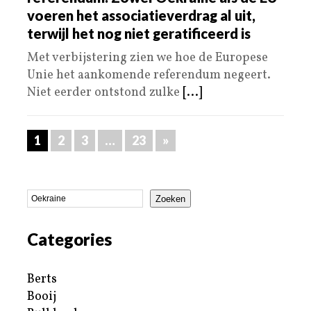
voeren het associatieverdrag al uit,
terwijl het nog niet geratificeerd is
Met verbijstering zien we hoe de Europese
Unie het aankomende referendum negeert.
Niet eerder ontstond zulke
[...]
1
2
3
…
23
»
Zoeken
Categories
Berts
Booij