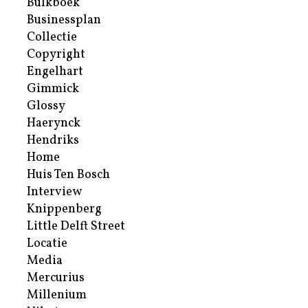
Bulkboek
Businessplan
Collectie
Copyright
Engelhart
Gimmick
Glossy
Haerynck
Hendriks
Home
Huis Ten Bosch
Interview
Knippenberg
Little Delft Street
Locatie
Media
Mercurius
Millenium