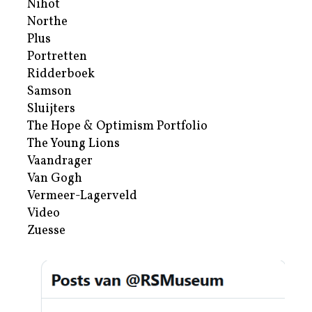
Nihot
Northe
Plus
Portretten
Ridderboek
Samson
Sluijters
The Hope & Optimism Portfolio
The Young Lions
Vaandrager
Van Gogh
Vermeer-Lagerveld
Video
Zuesse