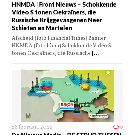
HNMDA | Front Nieuws – Schokkende
Video S tonen Oekraïners, die
Russische Krijggevangenen Neer
Schieten en Martelen
Afscheid (foto Financial Times) Banner
HNMDA (foto Idem) Schokkende Video S
tonen Oekraïners, die Russische
[...]
28 februari 2022
0