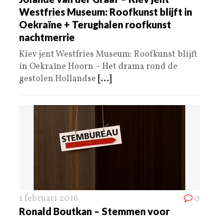
Westfries Museum: Roofkunst blijft in
Oekraïne + Terughalen roofkunst
nachtmerrie
Kiev jent Westfries Museum: Roofkunst blijft
in Oekraïne Hoorn – Het drama rond de
gestolen Hollandse
[...]
1 februari 2016
0
Ronald Boutkan – Stemmen voor