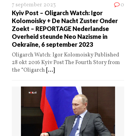
7 september 2023
0
Kyiv Post – Oligarch Watch: Igor
Kolomoisky + De Nacht Zuster Onder
Zoekt – REPORTAGE Nederlandse
Overheid steunde Neo Nazisme in
Oekraïne, 6 september 2023
Oligarch Watch: Igor Kolomoisky Published
28 okt 2016 Kyiv Post The Fourth Story from
the “Oligarch
[...]