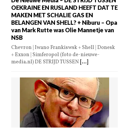
De Nieuwe Media – DE STRIJD TUSSEN
OEKRAINE EN RUSLAND HEEFT DAT TE
MAKEN MET SCHALIE GAS EN
BELANGEN VAN SHELL? + Niburu – Opa
van Mark Rutte was Olie Mannetje van
NSB
Chevron | Iwano Frankiswsk + Shell | Donesk
+ Exxon | Simferopol (foto de-nieuwe-
media.nl) DE STRIJD TUSSEN
[...]