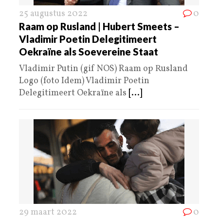
25 augustus 2022
0
Raam op Rusland | Hubert Smeets –
Vladimir Poetin Delegitimeert
Oekraïne als Soevereine Staat
Vladimir Putin (gif NOS) Raam op Rusland
Logo (foto Idem) Vladimir Poetin
Delegitimeert Oekraïne als
[...]
29 maart 2022
0