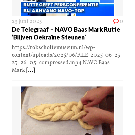
23 juni 2025
0
De Telegraaf – NAVO Baas Mark Rutte
‘Blijven Oekraïne Steunen’
https://robscholtemuseum.nl/wp-
content/uploads/2025/06/FILE-2025-06-23-
23_26_03_compressed.mp4 NAVO Baas
Mark
[...]