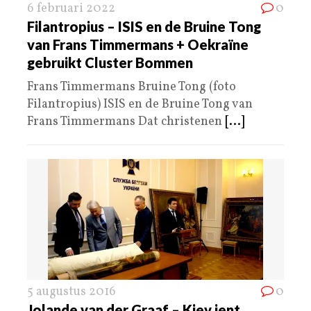
6 februari 2022
0
Filantropius – ISIS en de Bruine Tong
van Frans Timmermans + Oekraïne
gebruikt Cluster Bommen
Frans Timmermans Bruine Tong (foto
Filantropius) ISIS en de Bruine Tong van
Frans Timmermans Dat christenen
[...]
5 augustus 2016
0
Jolande van der Graaf – Kiev jent