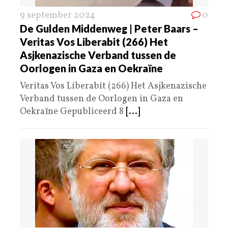
9 september 2024
0
De Gulden Middenweg | Peter Baars –
Veritas Vos Liberabit (266) Het
Asjkenazische Verband tussen de
Oorlogen in Gaza en Oekraïne
Veritas Vos Liberabit (266) Het Asjkenazische
Verband tussen de Oorlogen in Gaza en
Oekraïne Gepubliceerd 8
[...]