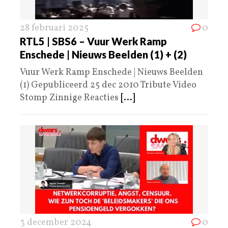
28 februari 2025
0
RTL5 | SBS6 – Vuur Werk Ramp
Enschede | Nieuws Beelden (1) + (2)
Vuur Werk Ramp Enschede | Nieuws Beelden
(1) Gepubliceerd 25 dec 2010 Tribute Video
Stomp Zinnige Reacties
[...]
3 december 2024
0