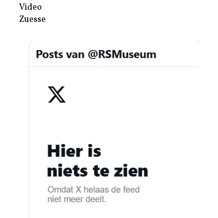
Video
Zuesse