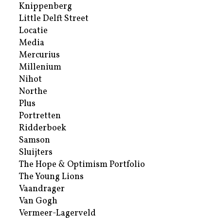
Knippenberg
Little Delft Street
Locatie
Media
Mercurius
Millenium
Nihot
Northe
Plus
Portretten
Ridderboek
Samson
Sluijters
The Hope & Optimism Portfolio
The Young Lions
Vaandrager
Van Gogh
Vermeer-Lagerveld