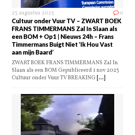
23 augustus 2025
0
Cultuur onder Vuur TV – ZWART BOEK
FRANS TIMMERMANS Zal In Slaan als
een BOM + Op1 | Nieuws 24h – Frans
Timmermans Buigt Niet ‘Ik Hou Vast
aan mijn Baard’
ZWART BOEK FRANS TIMMERMANS Zal In
Slaan als een BOM Gepubliceerd 1 nov 2023
Cultuur onder Vuur TV BREAKING
[...]