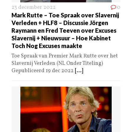
23 december 2022
0
Mark Rutte – Toe Spraak over Slavernij
Verleden + HLF8 – Discussie Jörgen
Raymann en Fred Teeven over Excuses
Slavernij + Nieuwsuur – Hoe Kabinet
Toch Nog Excuses maakte
Toe Spraak van Premier Mark Rutte over het
Slavernij Verleden (NL Onder Titeling)
Gepubliceerd 19 dec 2022
[...]