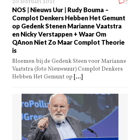
20 februari 2021
7
NOS | Nieuws Uur | Rudy Bouma –
Complot Denkers Hebben Het Gemunt
op Gedenk Stenen Marianne Vaatstra
en Nicky Verstappen + Waar Om
QAnon Niet Zo Maar Complot Theorie
is
Bloemen bij de Gedenk Steen voor Marianne
Vaatstra (foto Nieuwsuur) Complot Denkers
Hebben Het Gemunt op
[...]