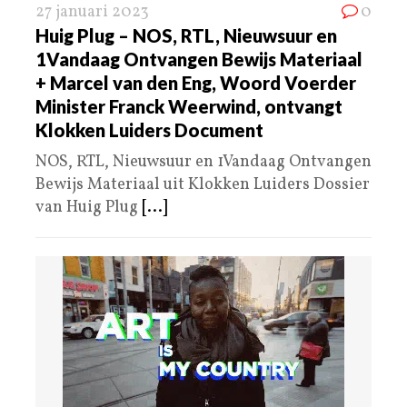
27 januari 2023
0
Huig Plug – NOS, RTL, Nieuwsuur en
1Vandaag Ontvangen Bewijs Materiaal
+ Marcel van den Eng, Woord Voerder
Minister Franck Weerwind, ontvangt
Klokken Luiders Document
NOS, RTL, Nieuwsuur en 1Vandaag Ontvangen
Bewijs Materiaal uit Klokken Luiders Dossier
van Huig Plug
[...]