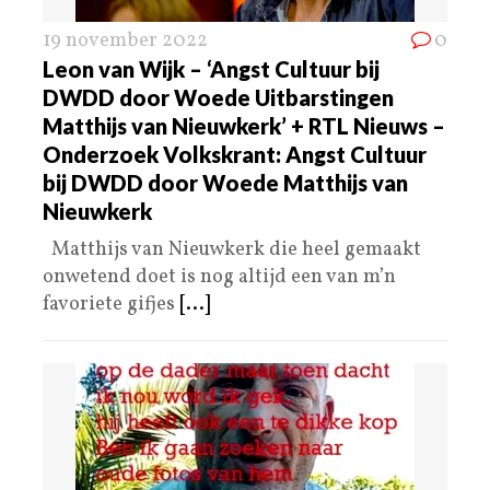
19 november 2022
0
Leon van Wijk – ‘Angst Cultuur bij
DWDD door Woede Uitbarstingen
Matthijs van Nieuwkerk’ + RTL Nieuws –
Onderzoek Volkskrant: Angst Cultuur
bij DWDD door Woede Matthijs van
Nieuwkerk
Matthijs van Nieuwkerk die heel gemaakt
onwetend doet is nog altijd een van m’n
favoriete gifjes
[...]