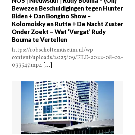
NOS | Nieuwsuur | Rudy Bouma – (On)
Bewezen Beschuldigingen tegen Hunter
Biden + Dan Bongino Show –
Kolomoisky en Rutte + De Nacht Zuster
Onder Zoekt – Wat ‘Vergat’ Rudy
Bouma te Vertellen
https://robscholtemuseum.nl/wp-
content/uploads/2023/09/FILE-2022-08-02-
033547.mp4
[...]