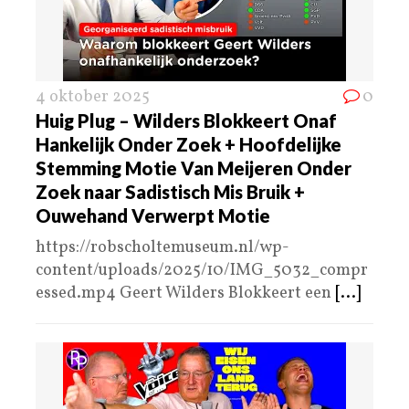
4 oktober 2025
0
Huig Plug – Wilders Blokkeert Onaf
Hankelijk Onder Zoek + Hoofdelijke
Stemming Motie Van Meijeren Onder
Zoek naar Sadistisch Mis Bruik +
Ouwehand Verwerpt Motie
https://robscholtemuseum.nl/wp-
content/uploads/2025/10/IMG_5032_compr
essed.mp4 Geert Wilders Blokkeert een
[...]