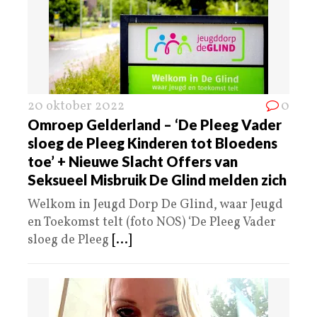
20 oktober 2022
0
Omroep Gelderland – ‘De Pleeg Vader
sloeg de Pleeg Kinderen tot Bloedens
toe’ + Nieuwe Slacht Offers van
Seksueel Misbruik De Glind melden zich
Welkom in Jeugd Dorp De Glind, waar Jeugd
en Toekomst telt (foto NOS) ‘De Pleeg Vader
sloeg de Pleeg
[...]