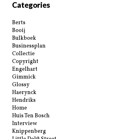
Categories
Berts
Booij
Bulkboek
Businessplan
Collectie
Copyright
Engelhart
Gimmick
Glossy
Haerynck
Hendriks
Home
Huis Ten Bosch
Interview
Knippenberg