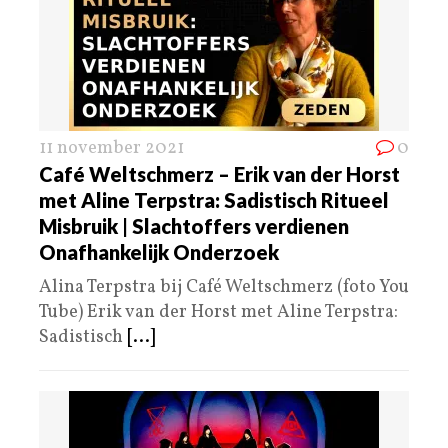
11 november 2021
0
Café Weltschmerz – Erik van der Horst
met Aline Terpstra: Sadistisch Ritueel
Misbruik | Slachtoffers verdienen
Onafhankelijk Onderzoek
Alina Terpstra bij Café Weltschmerz (foto You
Tube) Erik van der Horst met Aline Terpstra:
Sadistisch
[...]