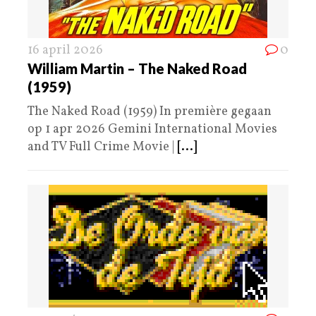
16 april 2026
0
William Martin – The Naked Road
(1959)
The Naked Road (1959) In première gegaan
op 1 apr 2026 Gemini International Movies
and TV Full Crime Movie |
[...]