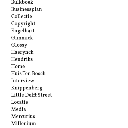
Bulkboek
Businessplan
Collectie
Copyright
Engelhart
Gimmick
Glossy
Haerynck
Hendriks
Home
Huis Ten Bosch
Interview
Knippenberg
Little Delft Street
Locatie
Media
Mercurius
Millenium