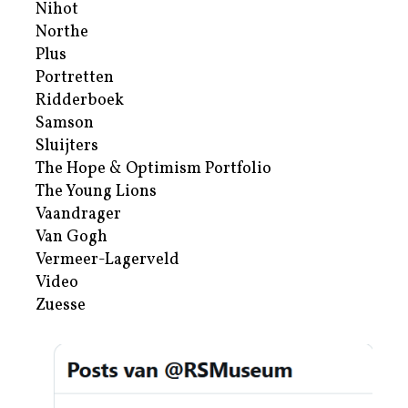
Nihot
Northe
Plus
Portretten
Ridderboek
Samson
Sluijters
The Hope & Optimism Portfolio
The Young Lions
Vaandrager
Van Gogh
Vermeer-Lagerveld
Video
Zuesse