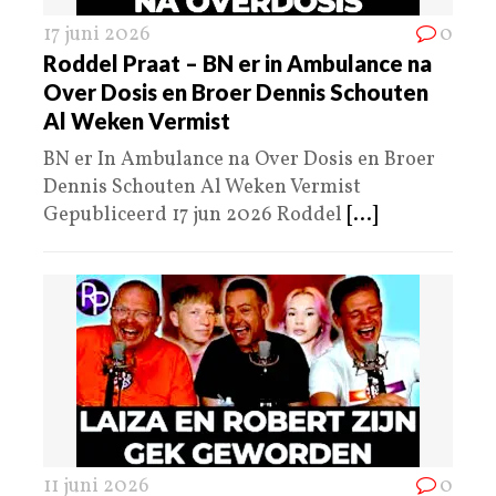
17 juni 2026
0
Roddel Praat – BN er in Ambulance na
Over Dosis en Broer Dennis Schouten
Al Weken Vermist
BN er In Ambulance na Over Dosis en Broer
Dennis Schouten Al Weken Vermist
Gepubliceerd 17 jun 2026 Roddel
[...]
11 juni 2026
0