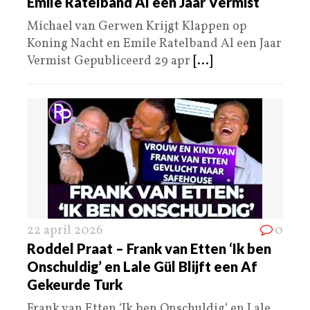
Emile Ratelband Al een Jaar Vermist
Michael van Gerwen Krijgt Klappen op
Koning Nacht en Emile Ratelband Al een Jaar
Vermist Gepubliceerd 29 apr
[...]
22 april 2026
0
Roddel Praat – Frank van Etten ‘Ik ben
Onschuldig’ en Lale Gül Blijft een Af
Gekeurde Turk
Frank van Etten ‘Ik ben Onschuldig‘ en Lale