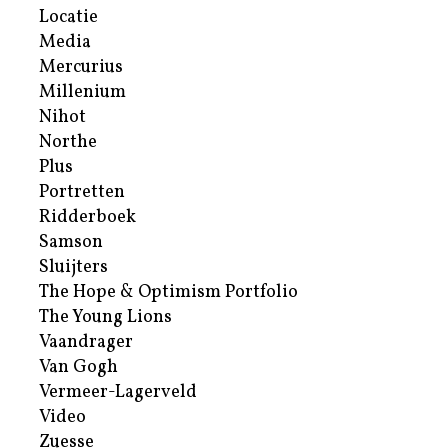
Locatie
Media
Mercurius
Millenium
Nihot
Northe
Plus
Portretten
Ridderboek
Samson
Sluijters
The Hope & Optimism Portfolio
The Young Lions
Vaandrager
Van Gogh
Vermeer-Lagerveld
Video
Zuesse