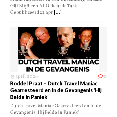
Gül Blijft een Af Gekeurde Turk
Gepubliceerd22 apr
[...]
15 april 2026
0
Roddel Praat – Dutch Travel Maniac
Gearresteerd en In de Gevangenis ‘Hij
Belde in Paniek’
Dutch Travel Maniac Gearresteerd en In de
Gevangenis ‘Hij Belde in Paniek‘