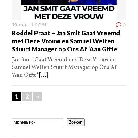
19 maart 2026
0
Roddel Praat – Jan Smit Gaat Vreemd
met Deze Vrouw en Samuel Welten
Stuurt Manager op Ons Af ‘Aan Gifte’
Jan Smit Gaat Vreemd met Deze Vrouw en
Samuel Welten Stuurt Manager op Ons Af
‘Aan Gifte‘
[...]
1
2
»
Zoeken