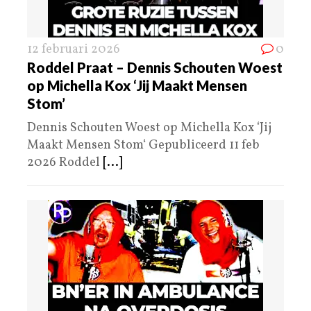
12 februari 2026
0
Roddel Praat – Dennis Schouten Woest
op Michella Kox ‘Jij Maakt Mensen
Stom’
Dennis Schouten Woest op Michella Kox ‘Jij
Maakt Mensen Stom‘ Gepubliceerd 11 feb
2026 Roddel
[...]