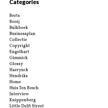
Categories
Berts
Booij
Bulkboek
Businessplan
Collectie
Copyright
Engelhart
Gimmick
Glossy
Haerynck
Hendriks
Home
Huis Ten Bosch
Interview
Knippenberg
Little Delft Street