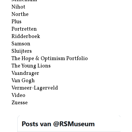
Nihot
Northe
Plus
Portretten
Ridderboek
Samson
Sluijters
The Hope & Optimism Portfolio
The Young Lions
Vaandrager
Van Gogh
Vermeer-Lagerveld
Video
Zuesse