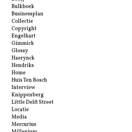
Bulkboek
Businessplan
Collectie
Copyright
Engelhart
Gimmick
Glossy
Haerynck
Hendriks
Home
Huis Ten Bosch
Interview
Knippenberg
Little Delft Street
Locatie
Media
Mercurius
Millenium