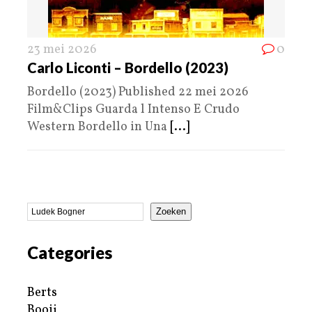
23 mei 2026
0
Carlo Liconti – Bordello (2023)
Bordello (2023) Published 22 mei 2026
Film&Clips Guarda l Intenso E Crudo
Western Bordello in Una
[...]
Zoeken
Categories
Berts
Booij