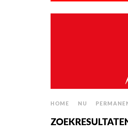
HOME
NU
PERMANE
ZOEKRESULTATE