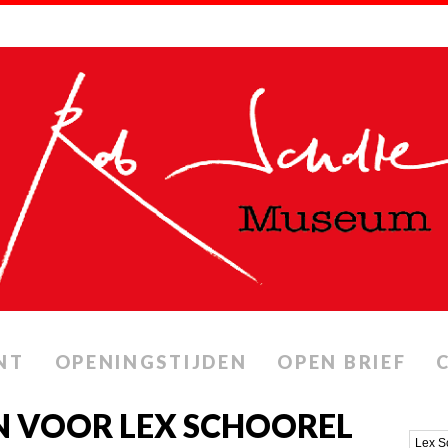
NT
OPENINGSTIJDEN
OPEN BRIEF
N VOOR LEX SCHOOREL