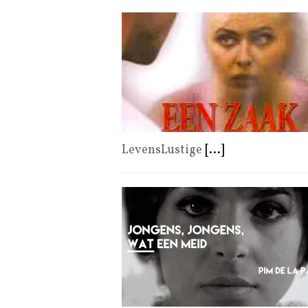
LevensLustige
[...]