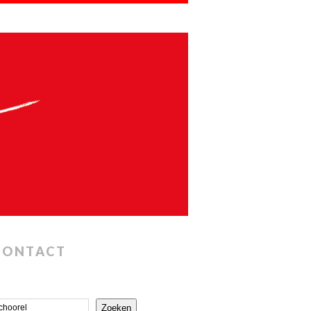
CONTACT
Zoeken