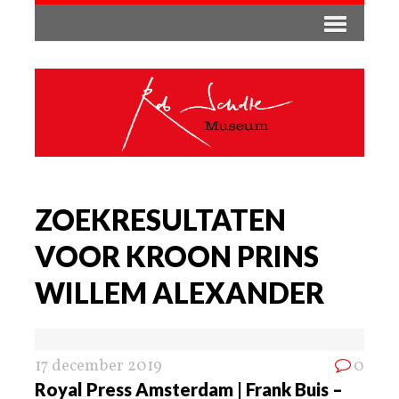
ZOEKRESULTATEN
VOOR KROON PRINS
WILLEM ALEXANDER
17 december 2019
0
Royal Press Amsterdam | Frank Buis –