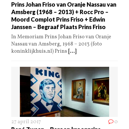
Prins Johan Friso van Oranje Nassau van
Amsberg (1968 – 2013) + Rocc Pro –
Moord Complot Prins Friso + Edwin
Janssen – Begraaf Plaats Prins Friso
In Memoriam Prins Johan Friso van Oranje
Nassau van Amsberg, 1968 – 2013 (foto
koninklijkhuis.nl) Prins
[...]
27 april 2017
0