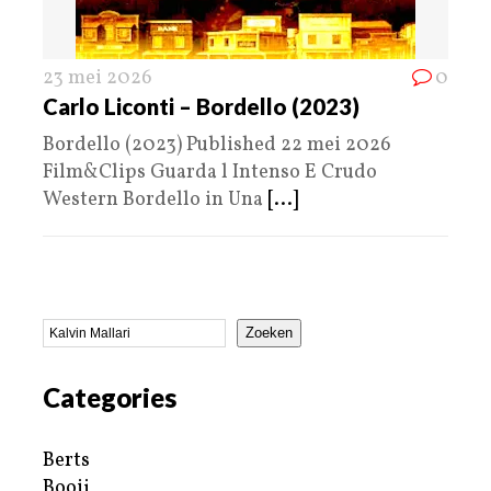
23 mei 2026
0
Carlo Liconti – Bordello (2023)
Bordello (2023) Published 22 mei 2026
Film&Clips Guarda l Intenso E Crudo
Western Bordello in Una
[...]
Zoeken
Categories
Berts
Booij