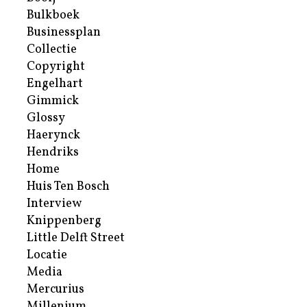
Bulkboek
Businessplan
Collectie
Copyright
Engelhart
Gimmick
Glossy
Haerynck
Hendriks
Home
Huis Ten Bosch
Interview
Knippenberg
Little Delft Street
Locatie
Media
Mercurius
Millenium