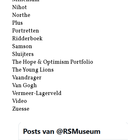
Nihot
Northe
Plus
Portretten
Ridderboek
Samson
Sluijters
The Hope & Optimism Portfolio
The Young Lions
Vaandrager
Van Gogh
Vermeer-Lagerveld
Video
Zuesse