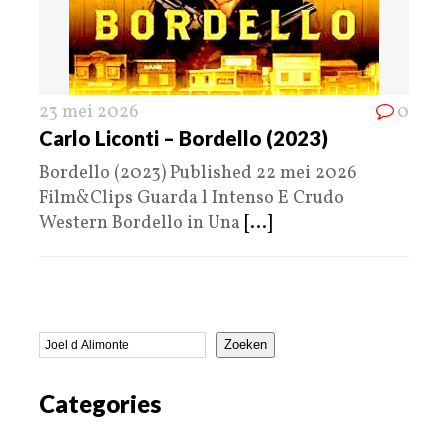
23 mei 2026
0
Carlo Liconti – Bordello (2023)
Bordello (2023) Published 22 mei 2026
Film&Clips Guarda l Intenso E Crudo
Western Bordello in Una
[...]
Zoeken
Categories