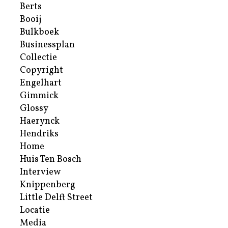
Berts
Booij
Bulkboek
Businessplan
Collectie
Copyright
Engelhart
Gimmick
Glossy
Haerynck
Hendriks
Home
Huis Ten Bosch
Interview
Knippenberg
Little Delft Street
Locatie
Media