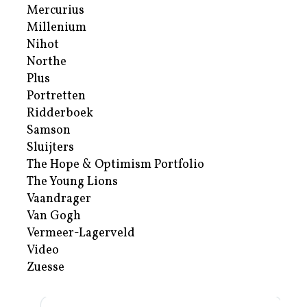
Mercurius
Millenium
Nihot
Northe
Plus
Portretten
Ridderboek
Samson
Sluijters
The Hope & Optimism Portfolio
The Young Lions
Vaandrager
Van Gogh
Vermeer-Lagerveld
Video
Zuesse