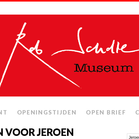
NT
OPENINGSTIJDEN
OPEN BRIEF
N VOOR JEROEN