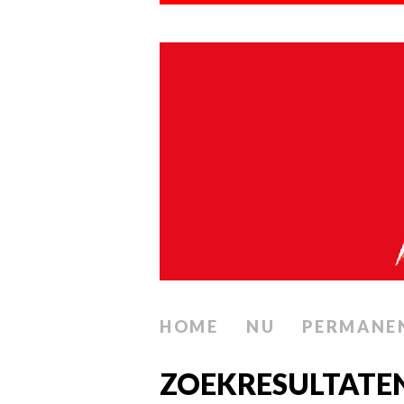
HOME
NU
PERMANE
ZOEKRESULTATE