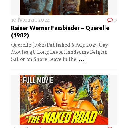
10 februari 2024
0
Rainer Werner Fassbinder – Querelle
(1982)
Querelle (1982) Published 6 Aug 2023 Gay
Movies 4U Long Lee A Handsome Belgian
Sailor on Shore Leave in the
[...]