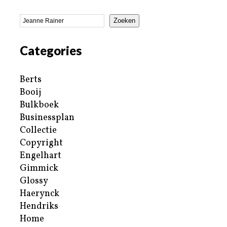
Zoeken
Categories
Berts
Booij
Bulkboek
Businessplan
Collectie
Copyright
Engelhart
Gimmick
Glossy
Haerynck
Hendriks
Home