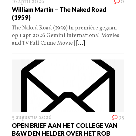
16 april 2026
0
William Martin – The Naked Road
(1959)
The Naked Road (1959) In première gegaan
op 1 apr 2026 Gemini International Movies
and TV Full Crime Movie |
[...]
5 augustus 2026
95
OPEN BRIEF AAN HET COLLEGE VAN
B&W DEN HELDER OVER HET ROB