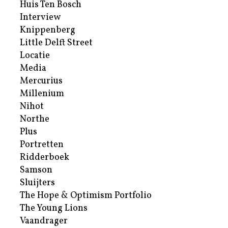
Huis Ten Bosch
Interview
Knippenberg
Little Delft Street
Locatie
Media
Mercurius
Millenium
Nihot
Northe
Plus
Portretten
Ridderboek
Samson
Sluijters
The Hope & Optimism Portfolio
The Young Lions
Vaandrager