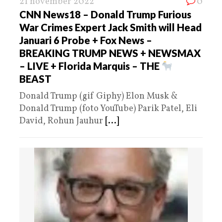
21 november 2022
0
CNN News18 – Donald Trump Furious
War Crimes Expert Jack Smith will Head
Januari 6 Probe + Fox News –
BREAKING TRUMP NEWS + NEWSMAX
– LIVE + Florida Marquis – THE
BEAST
Donald Trump (gif Giphy) Elon Musk &
Donald Trump (foto YouTube) Parik Patel, Eli
David, Rohun Jauhur
[...]