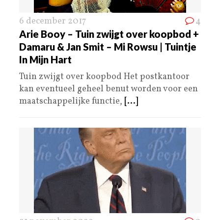
6 december 2017
4
Arie Booy – Tuin zwijgt over koopbod +
Damaru & Jan Smit – Mi Rowsu | Tuintje
In Mijn Hart
Tuin zwijgt over koopbod Het postkantoor
kan eventueel geheel benut worden voor een
maatschappelijke functie,
[...]