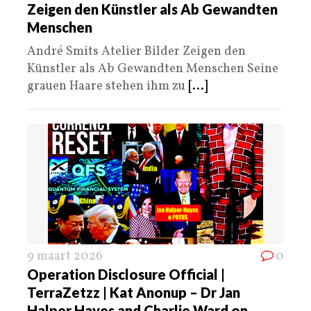
Zeigen den Künstler als Ab Gewandten
Menschen
André Smits Atelier Bilder Zeigen den
Künstler als Ab Gewandten Menschen Seine
grauen Haare stehen ihm zu
[...]
9 maart 2026
0
Operation Disclosure Official |
TerraZetzz | Kat Anonup – Dr Jan
Halper Hayes and Charlie Ward on