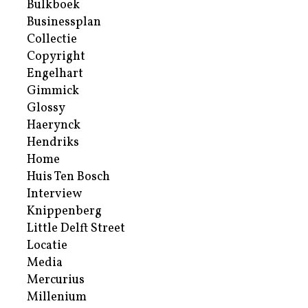
Bulkboek
Businessplan
Collectie
Copyright
Engelhart
Gimmick
Glossy
Haerynck
Hendriks
Home
Huis Ten Bosch
Interview
Knippenberg
Little Delft Street
Locatie
Media
Mercurius
Millenium