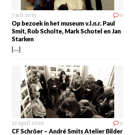
7 juli 2015
0
Op bezoek in het museum v.l.n.r. Paul
Smit, Rob Scholte, Mark Schotel en Jan
Starken
[...]
21 april 2026
0
CF Schröer – André Smits Atelier Bilder