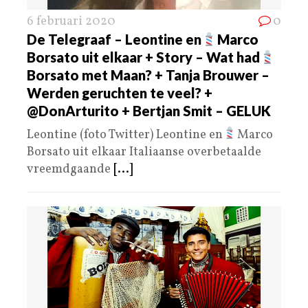
6 februari 2020
0
De Telegraaf – Leontine en
Marco
Borsato uit elkaar + Story – Wat had
Borsato met Maan? + Tanja Brouwer –
Werden geruchten te veel? +
@DonArturito + Bertjan Smit – GELUK
Leontine (foto Twitter) Leontine en
Marco
Borsato uit elkaar Italiaanse overbetaalde
vreemdgaande
[...]