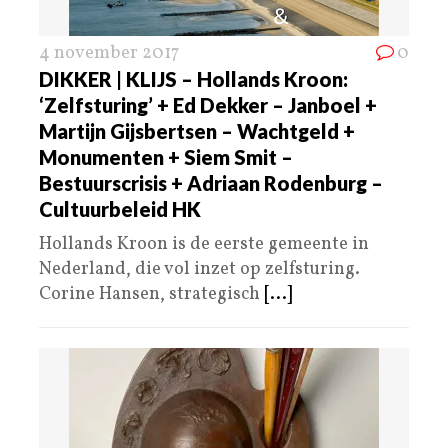
4 november 2017
0
DIKKER | KLIJS – Hollands Kroon:
‘Zelfsturing’ + Ed Dekker – Janboel +
Martijn Gijsbertsen – Wachtgeld +
Monumenten + Siem Smit –
Bestuurscrisis + Adriaan Rodenburg –
Cultuurbeleid HK
Hollands Kroon is de eerste gemeente in
Nederland, die vol inzet op zelfsturing.
Corine Hansen, strategisch
[...]