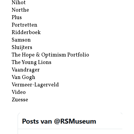
Nihot
Northe
Plus
Portretten
Ridderboek
Samson
Sluijters
The Hope & Optimism Portfolio
The Young Lions
Vaandrager
Van Gogh
Vermeer-Lagerveld
Video
Zuesse