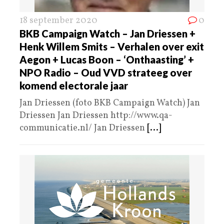
18 september 2020
0
BKB Campaign Watch – Jan Driessen +
Henk Willem Smits – Verhalen over exit
Aegon + Lucas Boon – ‘Onthaasting’ +
NPO Radio – Oud VVD strateeg over
komend electorale jaar
Jan Driessen (foto BKB Campaign Watch) Jan
Driessen Jan Driessen http://www.qa-
communicatie.nl/ Jan Driessen
[...]