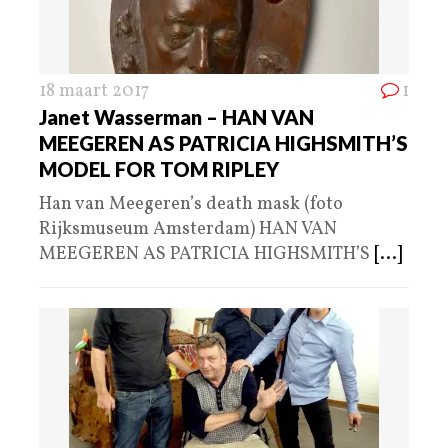
18 maart 2017
1
Janet Wasserman – HAN VAN
MEEGEREN AS PATRICIA HIGHSMITH’S
MODEL FOR TOM RIPLEY
Han van Meegeren’s death mask (foto
Rijksmuseum Amsterdam) HAN VAN
MEEGEREN AS PATRICIA HIGHSMITH’S
[...]