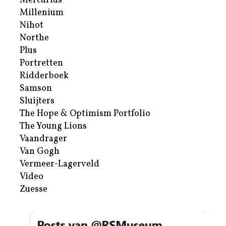
Mercurius
Millenium
Nihot
Northe
Plus
Portretten
Ridderboek
Samson
Sluijters
The Hope & Optimism Portfolio
The Young Lions
Vaandrager
Van Gogh
Vermeer-Lagerveld
Video
Zuesse