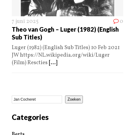
7 juni 2025
0
Theo van Gogh – Luger (1982) (English
Sub Titles)
Luger (1982) (English Sub Titles) 10 Feb 2021
JW https://NL.wikipedia.org/wiki/Luger
(Film) Rescties
[...]
Zoeken
Categories
Berts