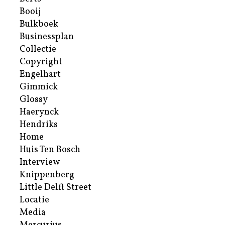
Booij
Bulkboek
Businessplan
Collectie
Copyright
Engelhart
Gimmick
Glossy
Haerynck
Hendriks
Home
Huis Ten Bosch
Interview
Knippenberg
Little Delft Street
Locatie
Media