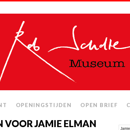
NT
OPENINGSTIJDEN
OPEN BRIEF
N VOOR JAMIE ELMAN