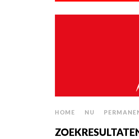
HOME
NU
PERMANE
ZOEKRESULTATE