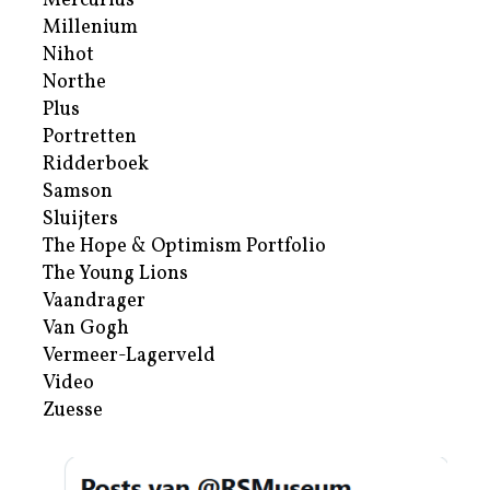
Mercurius
Millenium
Nihot
Northe
Plus
Portretten
Ridderboek
Samson
Sluijters
The Hope & Optimism Portfolio
The Young Lions
Vaandrager
Van Gogh
Vermeer-Lagerveld
Video
Zuesse