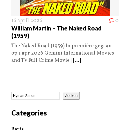
16 april 2026
0
William Martin – The Naked Road
(1959)
The Naked Road (1959) In première gegaan
op 1 apr 2026 Gemini International Movies
and TV Full Crime Movie |
[...]
Zoeken
Categories
Berts