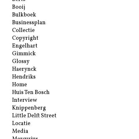
Booij
Bulkboek
Businessplan
Collectie
Copyright
Engelhart
Gimmick
Glossy
Haerynck
Hendriks
Home
Huis Ten Bosch
Interview
Knippenberg
Little Delft Street
Locatie
Media