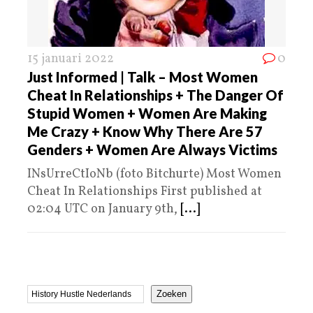
15 januari 2022
0
Just Informed | Talk – Most Women
Cheat In Relationships + The Danger Of
Stupid Women + Women Are Making
Me Crazy + Know Why There Are 57
Genders + Women Are Always Victims
INsUrreCtIoNb (foto Bitchurte) Most Women
Cheat In Relationships First published at
02:04 UTC on January 9th,
[...]
Zoeken