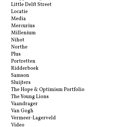
Little Delft Street
Locatie
Media
Mercurius
Millenium
Nihot
Northe
Plus
Portretten
Ridderboek
Samson
Sluijters
The Hope & Optimism Portfolio
The Young Lions
Vaandrager
Van Gogh
Vermeer-Lagerveld
Video