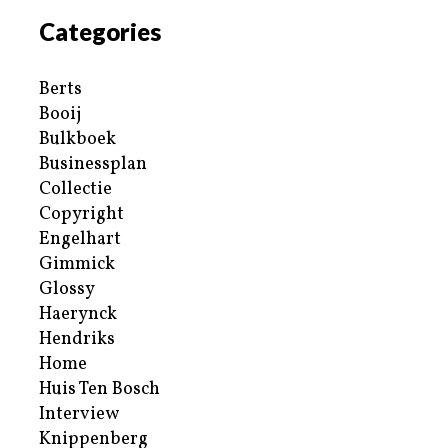
Categories
Berts
Booij
Bulkboek
Businessplan
Collectie
Copyright
Engelhart
Gimmick
Glossy
Haerynck
Hendriks
Home
Huis Ten Bosch
Interview
Knippenberg