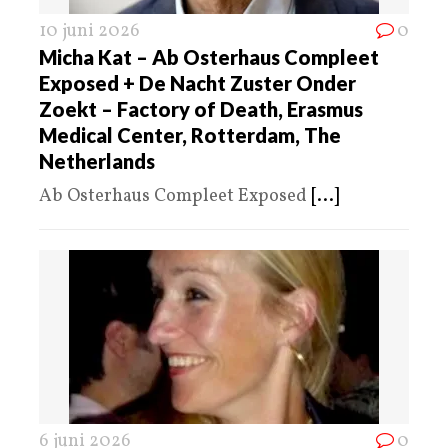
10 juni 2026
0
Micha Kat – Ab Osterhaus Compleet
Exposed + De Nacht Zuster Onder
Zoekt – Factory of Death, Erasmus
Medical Center, Rotterdam, The
Netherlands
Ab Osterhaus Compleet Exposed
[...]
6 juni 2026
0