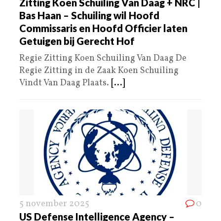
Zitting Koen Schuiling Van Daag + NRC |
Bas Haan – Schuiling wil Hoofd
Commissaris en Hoofd Officier laten
Getuigen bij Gerecht Hof
Regie Zitting Koen Schuiling Van Daag De
Regie Zitting in de Zaak Koen Schuiling
Vindt Van Daag Plaats.
[...]
5 november 2025
0
US Defense Intelligence Agency –