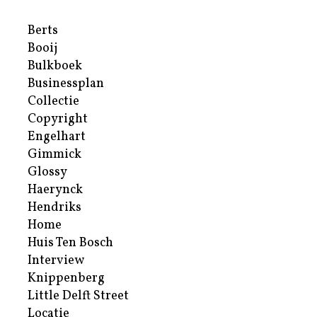
Berts
Booij
Bulkboek
Businessplan
Collectie
Copyright
Engelhart
Gimmick
Glossy
Haerynck
Hendriks
Home
Huis Ten Bosch
Interview
Knippenberg
Little Delft Street
Locatie