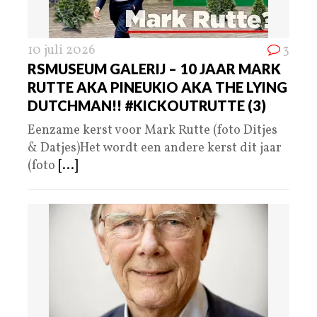
10 juli 2026
3
RSMUSEUM GALERIJ – 10 JAAR MARK
RUTTE AKA PINEUKIO AKA THE LYING
DUTCHMAN!! #KICKOUTRUTTE (3)
Eenzame kerst voor Mark Rutte (foto Ditjes
& Datjes)Het wordt een andere kerst dit jaar
(foto
[...]