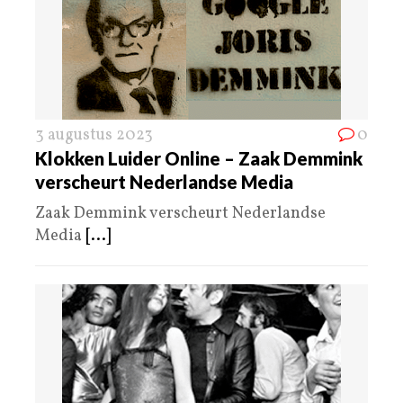
3 augustus 2023
0
Klokken Luider Online – Zaak Demmink
verscheurt Nederlandse Media
Zaak Demmink verscheurt Nederlandse
Media
[...]