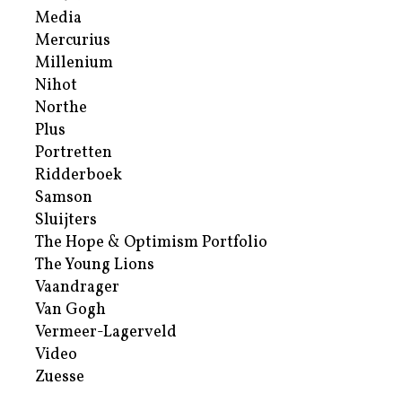
Media
Mercurius
Millenium
Nihot
Northe
Plus
Portretten
Ridderboek
Samson
Sluijters
The Hope & Optimism Portfolio
The Young Lions
Vaandrager
Van Gogh
Vermeer-Lagerveld
Video
Zuesse