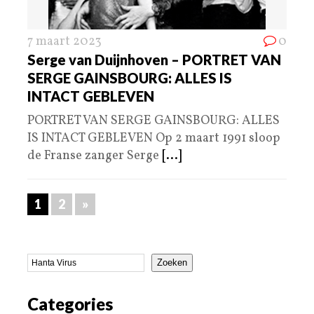
7 maart 2023
0
Serge van Duijnhoven – PORTRET VAN
SERGE GAINSBOURG: ALLES IS
INTACT GEBLEVEN
PORTRET VAN SERGE GAINSBOURG: ALLES
IS INTACT GEBLEVEN Op 2 maart 1991 sloop
de Franse zanger Serge
[...]
1
2
»
Zoeken
Categories