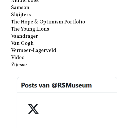
Ridderboek
Samson
Sluijters
The Hope & Optimism Portfolio
The Young Lions
Vaandrager
Van Gogh
Vermeer-Lagerveld
Video
Zuesse