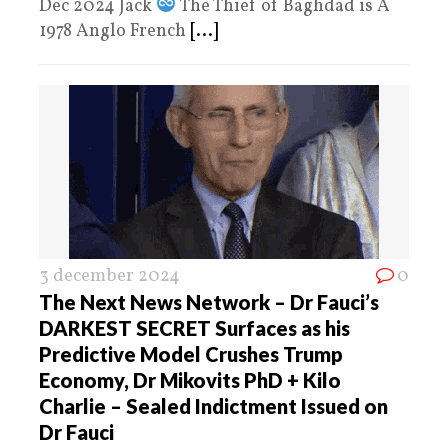
Dec 2024 Jack
The Thief of Baghdad is A
1978 Anglo French
[...]
3 december 2024
0
The Next News Network – Dr Fauci’s
DARKEST SECRET Surfaces as his
Predictive Model Crushes Trump
Economy, Dr Mikovits PhD + Kilo
Charlie – Sealed Indictment Issued on
Dr Fauci