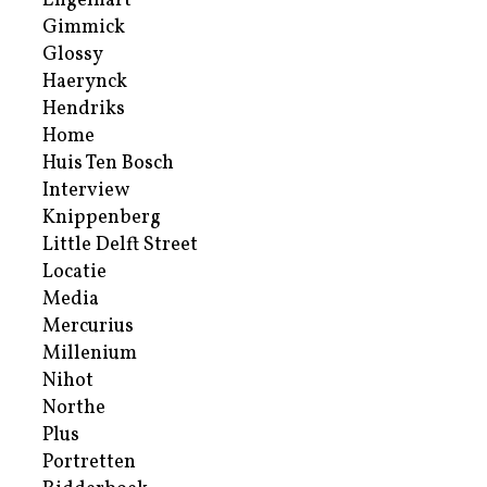
Engelhart
Gimmick
Glossy
Haerynck
Hendriks
Home
Huis Ten Bosch
Interview
Knippenberg
Little Delft Street
Locatie
Media
Mercurius
Millenium
Nihot
Northe
Plus
Portretten