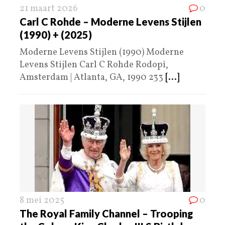
21 maart 2026
0
Carl C Rohde – Moderne Levens Stijlen
(1990) + (2025)
Moderne Levens Stijlen (1990) Moderne
Levens Stijlen Carl C Rohde Rodopi,
Amsterdam | Atlanta, GA, 1990 233
[...]
8 mei 2025
0
The Royal Family Channel – Trooping