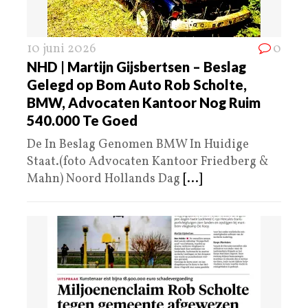
10 juni 2026
0
NHD | Martijn Gijsbertsen – Beslag
Gelegd op Bom Auto Rob Scholte,
BMW, Advocaten Kantoor Nog Ruim
540.000 Te Goed
De In Beslag Genomen BMW In Huidige
Staat.(foto Advocaten Kantoor Friedberg &
Mahn) Noord Hollands Dag
[...]