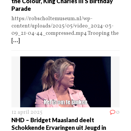
the Colour, King Charles III S Birthday
Parade
https://robscholtemuseum.nl/wp-
content/uploads/2025/05/video_2024-03-
09_21-04-44_compressed.mp4 Trooping the
[...]
12 april 2025
0
NHD – Bridget Maasland deelt
Schokkende Ervaringen uit Jeugd in