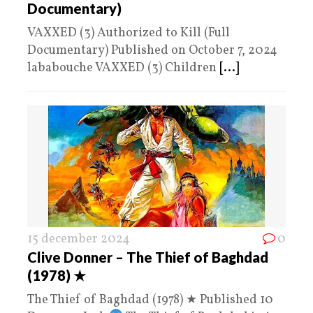
Documentary)
VAXXED (3) Authorized to Kill (Full
Documentary) Published on October 7, 2024
lababouche VAXXED (3) Children
[...]
15 december 2024
0
Clive Donner – The Thief of Baghdad
(1978) ★
The Thief of Baghdad (1978) ★ Published 10