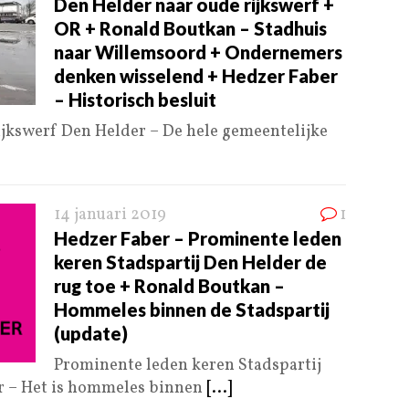
Den Helder naar oude rijkswerf +
OR + Ronald Boutkan – Stadhuis
naar Willemsoord + Ondernemers
denken wisselend + Hedzer Faber
– Historisch besluit
ijkswerf Den Helder – De hele gemeentelijke
14 januari 2019
1
Hedzer Faber – Prominente leden
keren Stadspartij Den Helder de
rug toe + Ronald Boutkan –
Hommeles binnen de Stadspartij
(update)
Prominente leden keren Stadspartij
r – Het is hommeles binnen
[...]