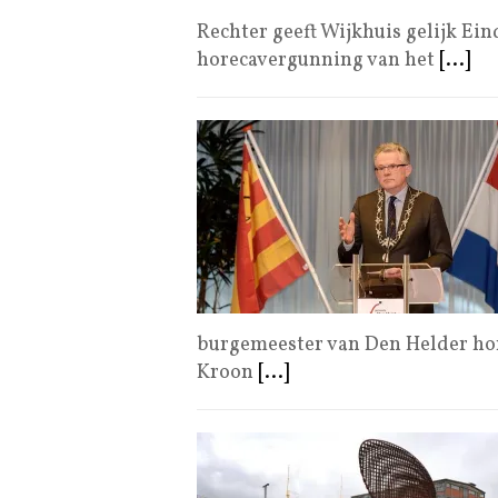
Rechter geeft Wijkhuis gelijk Ei
horecavergunning van het
[...]
burgemeester van Den Helder hom
Kroon
[...]