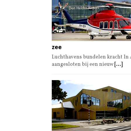
zee
Luchthavens bundelen kracht In 
aangesloten bij een nieuw
[...]