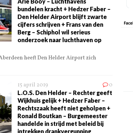
Arie Booy – Luchthavens
bundelen kracht + Hedzer Faber –
Den Helder Airport blijft zwarte
cijfers schrijven + Frans van den
Berg – Schiphol wil serieus
onderzoek naar luchthaven op
Aberdeen heeft Den Helder Airport zich
15 april 2019
0
L.O.S. Den Helder – Rechter geeft
Wijkhuis gelijk + Hedzer Faber –
Rechtszaak heeft niet geholpen +
Ronald Boutkan – Burgemeester
handelde in strijd met beleid bij
intrekken drankvergunning