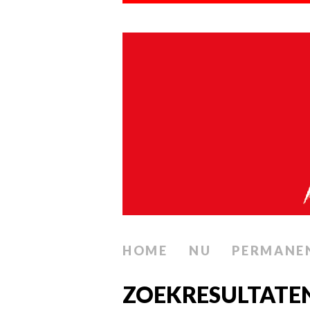
HOME
NU
PERMANE
ZOEKRESULTATEN