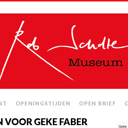
NT
OPENINGSTIJDEN
OPEN BRIEF
 VOOR GEKE FABER