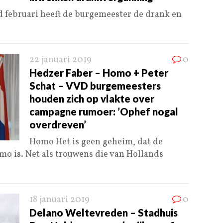
nd februari heeft de burgemeester de drank en
22 januari 2019
0
Hedzer Faber – Homo + Peter
Schat – VVD burgemeesters
houden zich op vlakte over
campagne rumoer: ’Ophef nogal
overdreven’
Homo Het is geen geheim, dat de
o is. Net als trouwens die van Hollands
18 januari 2019
0
Delano Weltevreden – Stadhuis