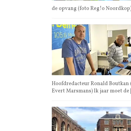
de opvang (foto Reg!o Noordkop) 
Hoofdredacteur Ronald Boutkan (l
Evert Marsmans) lk jaar moet de