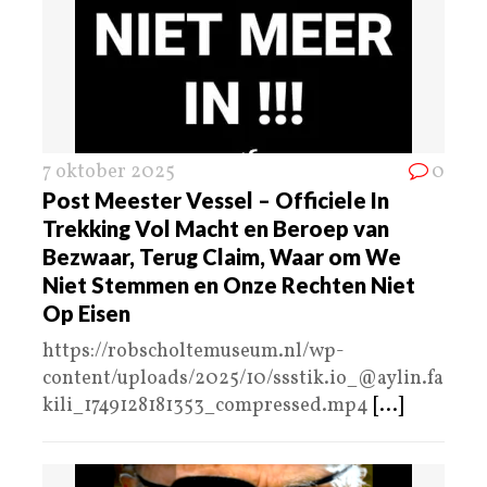
7 oktober 2025
0
Post Meester Vessel – Officiele In
Trekking Vol Macht en Beroep van
Bezwaar, Terug Claim, Waar om We
Niet Stemmen en Onze Rechten Niet
Op Eisen
https://robscholtemuseum.nl/wp-
content/uploads/2025/10/ssstik.io_@aylin.fa
kili_1749128181353_compressed.mp4
[...]