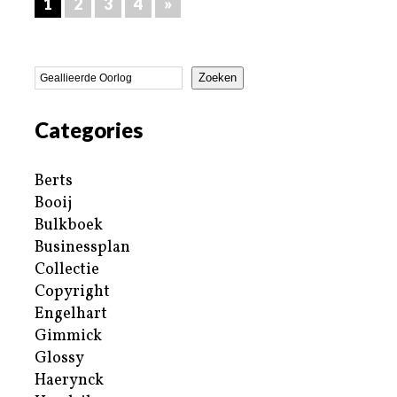
1
2
3
4
»
Zoeken
Categories
Berts
Booij
Bulkboek
Businessplan
Collectie
Copyright
Engelhart
Gimmick
Glossy
Haerynck