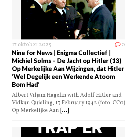
17 oktober 2025
0
Nine for News | Enigma Collectief |
Michiel Solms – De Jacht op Hitler (13)
Op Merkelijke Aan Wijzingen, dat Hitler
‘Wel Degelijk een Werkende Atoom
Bom Had’
Albert Viljam Hagelin with Adolf Hitler and
Vidkun Quisling, 13 February 1942 (foto CC0)
Op Merkelijke Aan
[...]