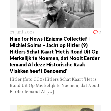
23 juni 2025
0
Nine for News | Enigma Collectief |
Michiel Solms – Jacht op Hitler (9)
Hitlers Schat Kaart ‘Het is Rond Uit Op
Merkelijk te Noemen, dat Nooit Eerder
Iemand Al deze Historische Raak
Vlakken heeft Benoemd’
Hitler (foto CC0) Hitlers Schat Kaart ‘Het is
Rond Uit Op Merkelijk te Noemen, dat Nooit
Eerder Iemand Al
[...]