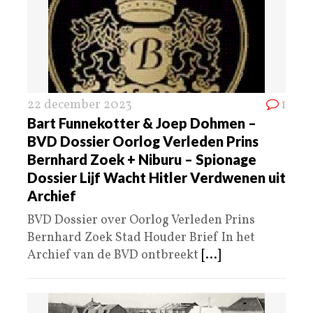
22 december 2023
1
Bart Funnekotter & Joep Dohmen –
BVD Dossier Oorlog Verleden Prins
Bernhard Zoek + Niburu – Spionage
Dossier Lijf Wacht Hitler Verdwenen uit
Archief
BVD Dossier over Oorlog Verleden Prins
Bernhard Zoek Stad Houder Brief In het
Archief van de BVD ontbreekt
[...]