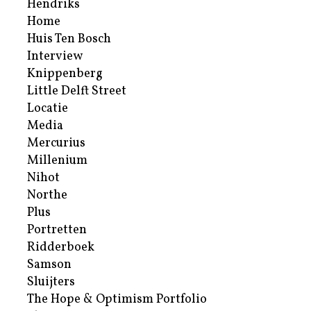
Hendriks
Home
Huis Ten Bosch
Interview
Knippenberg
Little Delft Street
Locatie
Media
Mercurius
Millenium
Nihot
Northe
Plus
Portretten
Ridderboek
Samson
Sluijters
The Hope & Optimism Portfolio