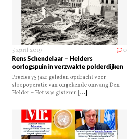
5 april 2019
0
Rens Schendelaar – Helders
oorlogspuin in verzwakte polderdijken
Precies 75 jaar geleden opdracht voor
sloopoperatie van ongekende omvang Den
Helder – Het was gisteren
[...]