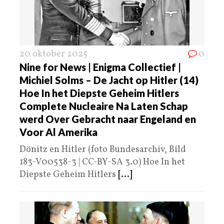
20 oktober 2025
0
Nine for News | Enigma Collectief |
Michiel Solms – De Jacht op Hitler (14)
Hoe In het Diepste Geheim Hitlers
Complete Nucleaire Na Laten Schap
werd Over Gebracht naar Engeland en
Voor Al Amerika
Dönitz en Hitler (foto Bundesarchiv, Bild
183-V00538-3 | CC-BY-SA 3.0) Hoe In het
Diepste Geheim Hitlers
[...]