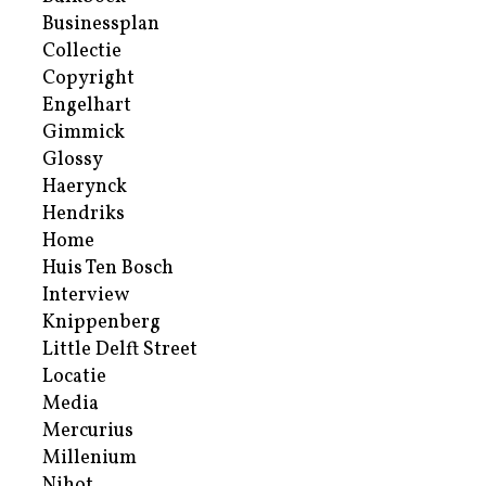
Businessplan
Collectie
Copyright
Engelhart
Gimmick
Glossy
Haerynck
Hendriks
Home
Huis Ten Bosch
Interview
Knippenberg
Little Delft Street
Locatie
Media
Mercurius
Millenium
Nihot