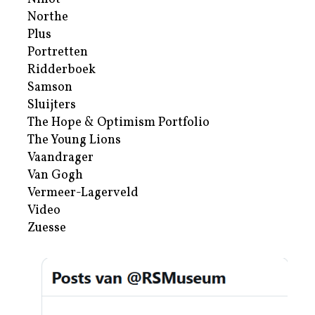
Northe
Plus
Portretten
Ridderboek
Samson
Sluijters
The Hope & Optimism Portfolio
The Young Lions
Vaandrager
Van Gogh
Vermeer-Lagerveld
Video
Zuesse