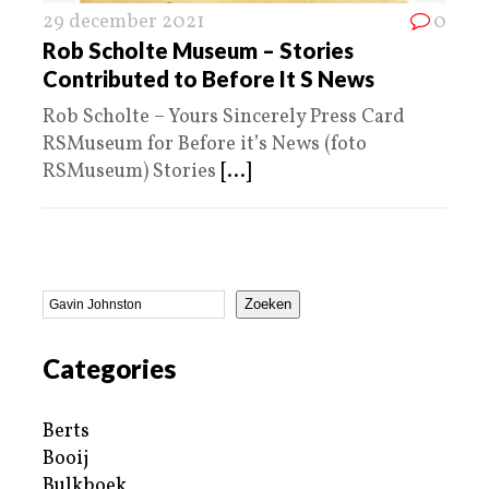
29 december 2021
0
Rob Scholte Museum – Stories
Contributed to Before It S News
Rob Scholte – Yours Sincerely Press Card
RSMuseum for Before it’s News (foto
RSMuseum) Stories
[...]
Zoeken
Categories
Berts
Booij
Bulkboek