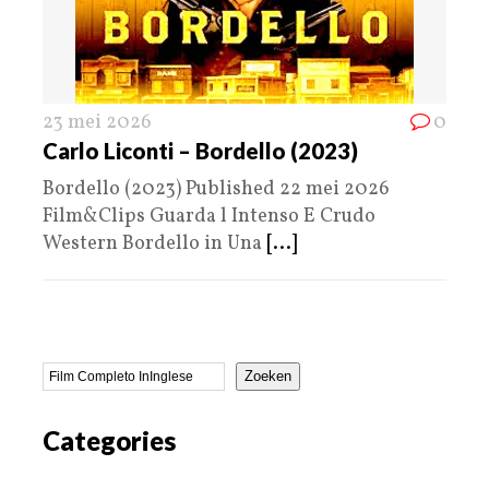
23 mei 2026
0
Carlo Liconti – Bordello (2023)
Bordello (2023) Published 22 mei 2026
Film&Clips Guarda l Intenso E Crudo
Western Bordello in Una
[...]
Zoeken
Categories