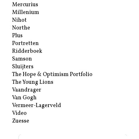
Mercurius
Millenium
Nihot
Northe
Plus
Portretten
Ridderboek
Samson
Sluijters
The Hope & Optimism Portfolio
The Young Lions
Vaandrager
Van Gogh
Vermeer-Lagerveld
Video
Zuesse