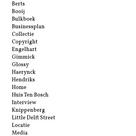
Berts
Booij
Bulkboek
Businessplan
Collectie
Copyright
Engelhart
Gimmick
Glossy
Haerynck
Hendriks
Home
Huis Ten Bosch
Interview
Knippenberg
Little Delft Street
Locatie
Media