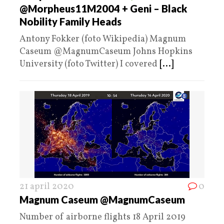
@Morpheus11M2004 + Geni – Black
Nobility Family Heads
Antony Fokker (foto Wikipedia) Magnum
Caseum @MagnumCaseum Johns Hopkins
University (foto Twitter) I covered
[...]
21 april 2020
0
Magnum Caseum @MagnumCaseum
Number of airborne flights 18 April 2019