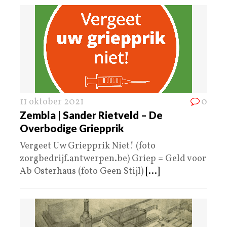
11 oktober 2021
0
Zembla | Sander Rietveld – De
Overbodige Griepprik
Vergeet Uw Griepprik Niet! (foto
zorgbedrijf.antwerpen.be) Griep = Geld voor
Ab Osterhaus (foto Geen Stijl)
[...]