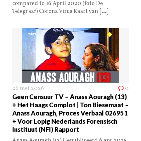
compared to 16 April 2020 (foto De
Telegraaf) Corona Virus Kaart van
[...]
26 mei 2026
0
Geen Censuur TV – Anass Aouragh (13)
+ Het Haags Complot | Ton Biesemaat –
Anass Aouragh, Proces Verbaal 026951
+ Voor Lopig Nederlands Forensisch
Instituut (NFI) Rapport
Anass Aouragh (13) Gepubliceerd 6 apr 2025