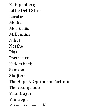
Knippenberg
Little Delft Street
Locatie
Media
Mercurius
Millenium
Nihot
Northe
Plus
Portretten
Ridderboek
Samson
Sluijters
The Hope & Optimism Portfolio
The Young Lions
Vaandrager
Van Gogh
Vermeer-Lagerveld