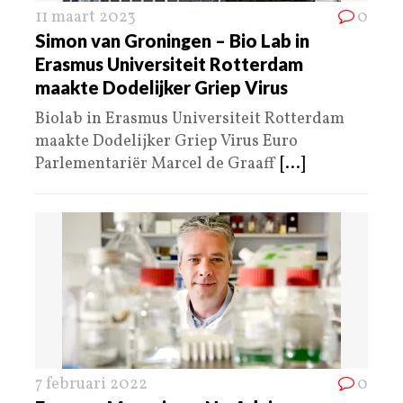
11 maart 2023
0
Simon van Groningen – Bio Lab in
Erasmus Universiteit Rotterdam
maakte Dodelijker Griep Virus
Biolab in Erasmus Universiteit Rotterdam
maakte Dodelijker Griep Virus Euro
Parlementariër Marcel de Graaff
[...]
7 februari 2022
0