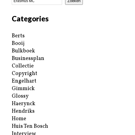
Zoeken
Categories
Berts
Booij
Bulkboek
Businessplan
Collectie
Copyright
Engelhart
Gimmick
Glossy
Haerynck
Hendriks
Home
Huis Ten Bosch
Interview