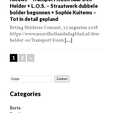
Helder + L.O.S. – Straatwerk dubbele
bolder begonnen + Sophie Kuitems –
Tot in detail gepland
Beting Helderse Courant, 25 augustus 2018
https://www.noordhollandsdagblad.nl/den-
helder-eo Transport Icoon
[...]
1
2
»
Zoeken
Categories
Berts