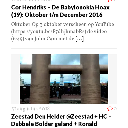
Cor Hendriks – De Babylonokia Hoax
(19): Oktober t/m December 2016
Oktober Op 3 oktober verscheen op YouTube
(https://youtu.be/P7dhjhmabRs) de video
(6:49) van John Cam met de
[...]
31 augustus 2018
0
Zeestad Den Helder @Zeestad + HC –
Dubbele Bolder geland + Ronald