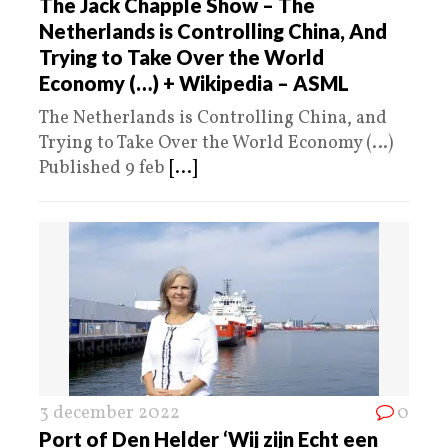
The Jack Chapple Show – The
Netherlands is Controlling China, And
Trying to Take Over the World
Economy (…) + Wikipedia – ASML
The Netherlands is Controlling China, and
Trying to Take Over the World Economy (…)
Published 9 feb
[...]
3 december 2022
0
Port of Den Helder ‘Wij zijn Echt een