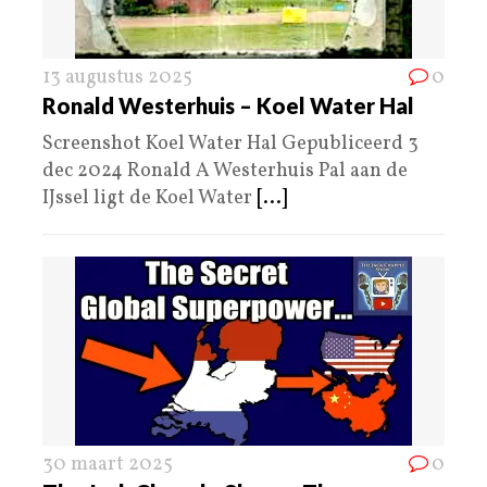
13 augustus 2025
0
Ronald Westerhuis – Koel Water Hal
Screenshot Koel Water Hal Gepubliceerd 3
dec 2024 Ronald A Westerhuis Pal aan de
IJssel ligt de Koel Water
[...]
30 maart 2025
0