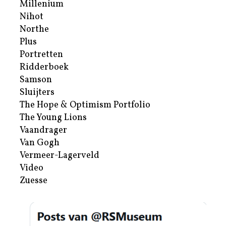
Millenium
Nihot
Northe
Plus
Portretten
Ridderboek
Samson
Sluijters
The Hope & Optimism Portfolio
The Young Lions
Vaandrager
Van Gogh
Vermeer-Lagerveld
Video
Zuesse