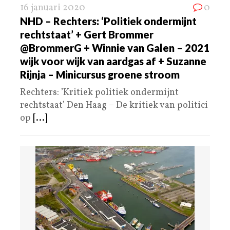
16 januari 2020
0
NHD – Rechters: ‘Politiek ondermijnt
rechtstaat’ + Gert Brommer
@BrommerG + Winnie van Galen – 2021
wijk voor wijk van aardgas af + Suzanne
Rijnja – Minicursus groene stroom
Rechters: ’Kritiek politiek ondermijnt
rechtstaat’ Den Haag – De kritiek van politici
op
[...]