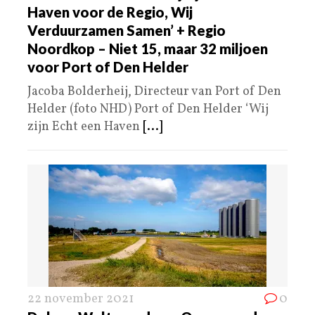
Haven voor de Regio, Wij
Verduurzamen Samen’ + Regio
Noordkop – Niet 15, maar 32 miljoen
voor Port of Den Helder
Jacoba Bolderheij, Directeur van Port of Den
Helder (foto NHD) Port of Den Helder ‘Wij
zijn Echt een Haven
[...]
22 november 2021
0