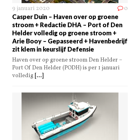
9 januari 2020
0
Casper Duin – Haven over op groene
stroom + Redactie DHA – Port of Den
Helder volledig op groene stroom +
Arie Booy – Gepasseerd + Havenbedrijf
zit klem in keurslijf Defensie
Haven over op groene stroom Den Helder –
Port Of Den Helder (PODH) is per 1 januari
volledig
[...]