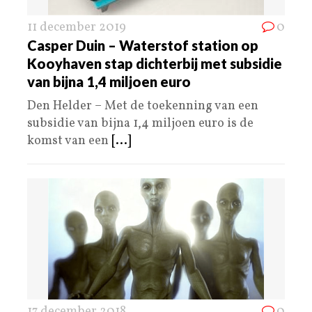
11 december 2019
0
Casper Duin – Waterstof station op
Kooyhaven stap dichterbij met subsidie
van bijna 1,4 miljoen euro
Den Helder – Met de toekenning van een
subsidie van bijna 1,4 miljoen euro is de
komst van een
[...]
17 december 2018
0