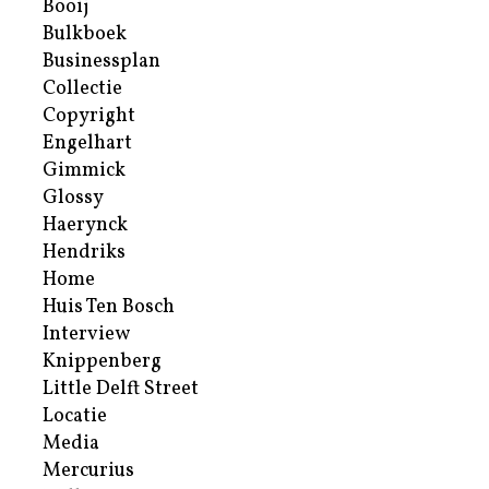
Booij
Bulkboek
Businessplan
Collectie
Copyright
Engelhart
Gimmick
Glossy
Haerynck
Hendriks
Home
Huis Ten Bosch
Interview
Knippenberg
Little Delft Street
Locatie
Media
Mercurius