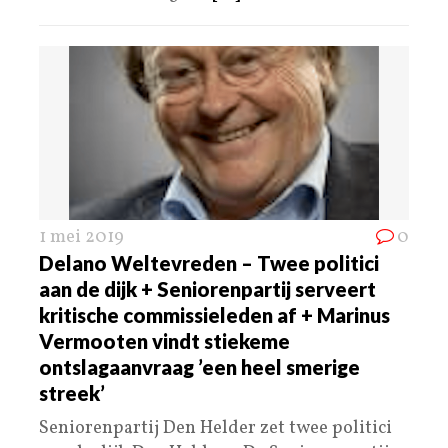
1 mei 2019
0
Delano Weltevreden – Twee politici
aan de dijk + Seniorenpartij serveert
kritische commissieleden af + Marinus
Vermooten vindt stiekeme
ontslagaanvraag ’een heel smerige
streek’
Seniorenpartij Den Helder zet twee politici