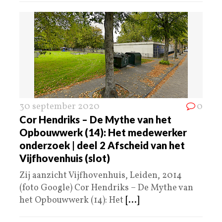
30 september 2020
0
Cor Hendriks – De Mythe van het
Opbouwwerk (14): Het medewerker
onderzoek | deel 2 Afscheid van het
Vijfhovenhuis (slot)
Zij aanzicht Vijfhovenhuis, Leiden, 2014
(foto Google) Cor Hendriks – De Mythe van
het Opbouwwerk (14): Het
[...]