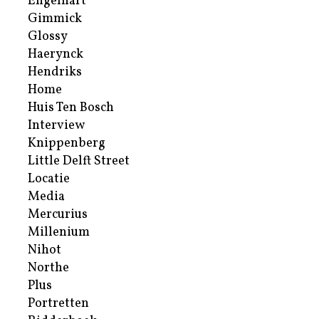
Engelhart
Gimmick
Glossy
Haerynck
Hendriks
Home
Huis Ten Bosch
Interview
Knippenberg
Little Delft Street
Locatie
Media
Mercurius
Millenium
Nihot
Northe
Plus
Portretten