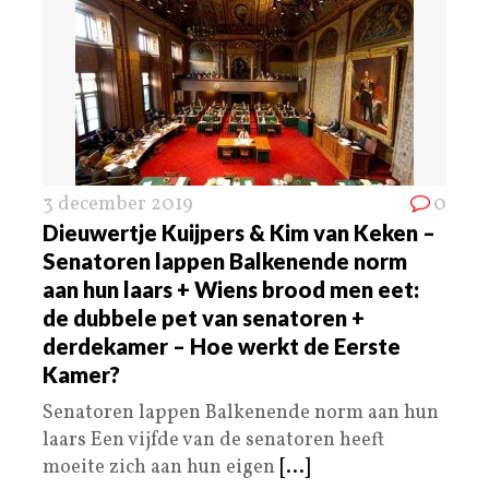
3 december 2019
0
Dieuwertje Kuijpers & Kim van Keken –
Senatoren lappen Balkenende norm
aan hun laars + Wiens brood men eet:
de dubbele pet van senatoren +
derdekamer – Hoe werkt de Eerste
Kamer?
Senatoren lappen Balkenende norm aan hun
laars Een vijfde van de senatoren heeft
moeite zich aan hun eigen
[...]