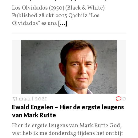
Los Olvidados (1950) (Black & White)
Published 28 okt 2013 Qachiiz “Los
Olvidados” es una
[...]
31 maart 2021
0
Ewald Engelen – Hier de ergste leugens
van Mark Rutte
Hier de ergste leugens van Mark Rutte God,
wat heb ik me donderdag tijdens het ontbijt