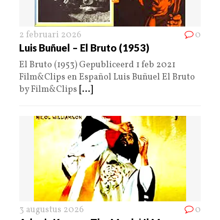
2 februari 2026
0
Luis Buñuel – El Bruto (1953)
El Bruto (1953) Gepubliceerd 1 feb 2021
Film&Clips en Español Luis Buñuel El Bruto
by Film&Clips
[...]
3 augustus 2026
0