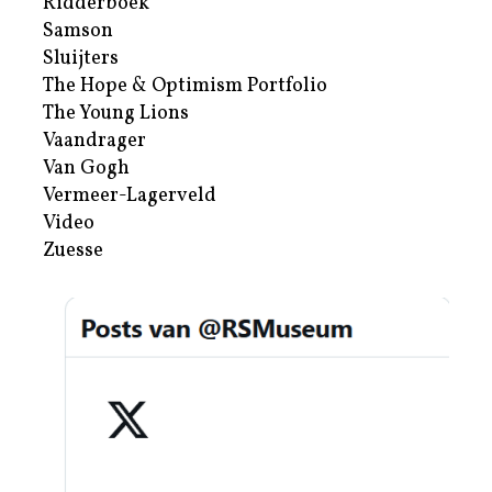
Ridderboek
Samson
Sluijters
The Hope & Optimism Portfolio
The Young Lions
Vaandrager
Van Gogh
Vermeer-Lagerveld
Video
Zuesse