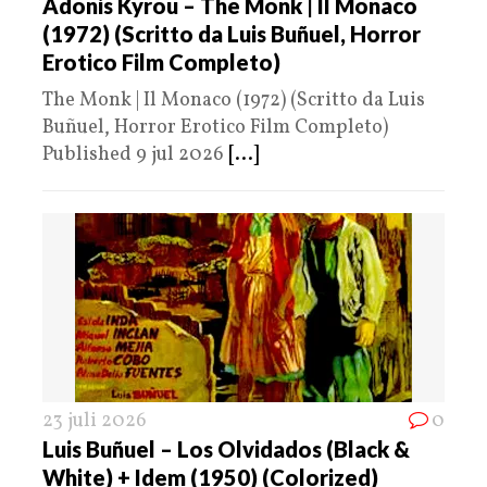
Adonis Kyrou – The Monk | Il Monaco
(1972) (Scritto da Luis Buñuel, Horror
Erotico Film Completo)
The Monk | Il Monaco (1972) (Scritto da Luis
Buñuel, Horror Erotico Film Completo)
Published 9 jul 2026
[...]
23 juli 2026
0
Luis Buñuel – Los Olvidados (Black &
White) + Idem (1950) (Colorized)