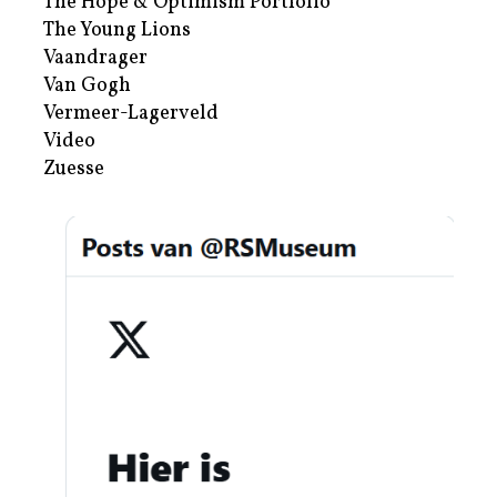
The Hope & Optimism Portfolio
The Young Lions
Vaandrager
Van Gogh
Vermeer-Lagerveld
Video
Zuesse