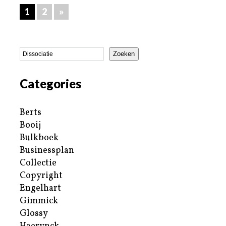
1
2
»
Zoeken
Categories
Berts
Booij
Bulkboek
Businessplan
Collectie
Copyright
Engelhart
Gimmick
Glossy