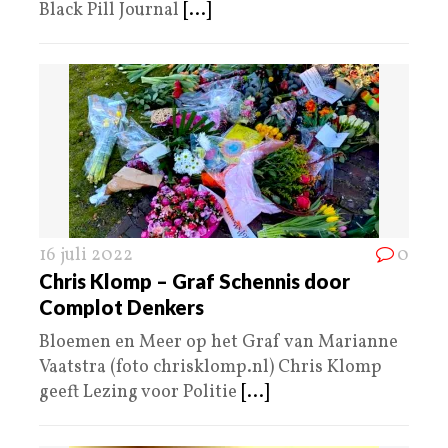
Black Pill Journal
[...]
16 juli 2022
0
Chris Klomp – Graf Schennis door
Complot Denkers
Bloemen en Meer op het Graf van Marianne
Vaatstra (foto chrisklomp.nl) Chris Klomp
geeft Lezing voor Politie
[...]