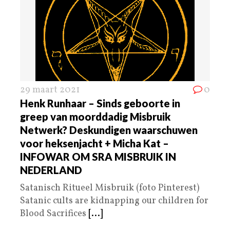
29 maart 2021
0
Henk Runhaar – Sinds geboorte in
greep van moorddadig Misbruik
Netwerk? Deskundigen waarschuwen
voor heksenjacht + Micha Kat –
INFOWAR OM SRA MISBRUIK IN
NEDERLAND
Satanisch Ritueel Misbruik (foto Pinterest)
Satanic cults are kidnapping our children for
Blood Sacrifices
[...]