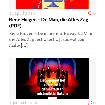
22 april 2026
0
René Huigen – De Man, die Alles Zag
(PDF)
René Huigen – De man die alles zag De Man,
die Alles Zag Test… test… Jezus wat een
malle
[...]
4 januari 2026
0