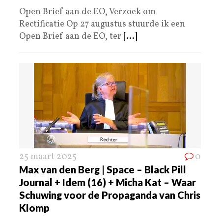
Open Brief aan de EO, Verzoek om
Rectificatie Op 27 augustus stuurde ik een
Open Brief aan de EO, ter
[...]
25 maart 2025
0
Max van den Berg | Space – Black Pill
Journal + Idem (16) + Micha Kat – Waar
Schuwing voor de Propaganda van Chris
Klomp