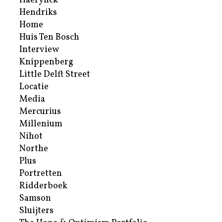
Haerynck
Hendriks
Home
Huis Ten Bosch
Interview
Knippenberg
Little Delft Street
Locatie
Media
Mercurius
Millenium
Nihot
Northe
Plus
Portretten
Ridderboek
Samson
Sluijters