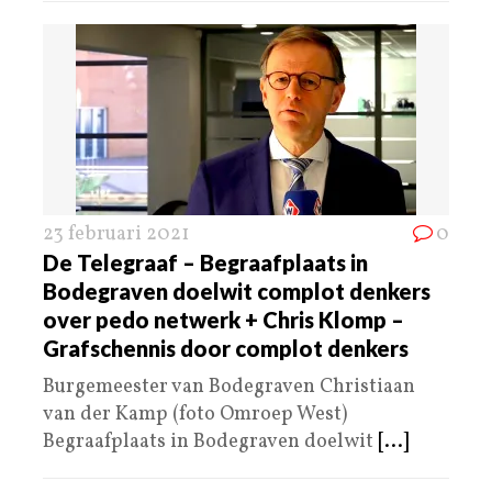
23 februari 2021
0
De Telegraaf – Begraafplaats in
Bodegraven doelwit complot denkers
over pedo netwerk + Chris Klomp –
Grafschennis door complot denkers
Burgemeester van Bodegraven Christiaan
van der Kamp (foto Omroep West)
Begraafplaats in Bodegraven doelwit
[...]