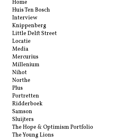
Home
Huis Ten Bosch
Interview
Knippenberg
Little Delft Street
Locatie
Media
Mercurius
Millenium
Nihot
Northe
Plus
Portretten
Ridderboek
Samson
Sluijters
The Hope & Optimism Portfolio
The Young Lions