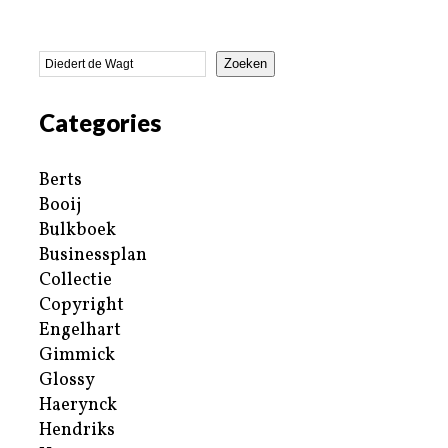
Zoeken
Categories
Berts
Booij
Bulkboek
Businessplan
Collectie
Copyright
Engelhart
Gimmick
Glossy
Haerynck
Hendriks