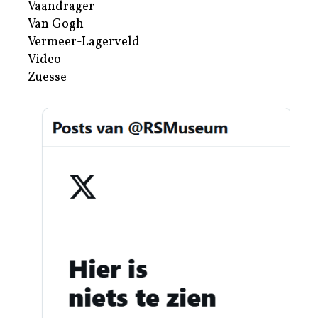
Vaandrager
Van Gogh
Vermeer-Lagerveld
Video
Zuesse