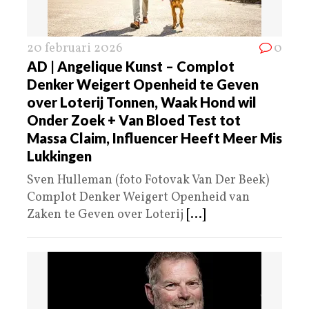
20 februari 2026
0
AD | Angelique Kunst – Complot
Denker Weigert Openheid te Geven
over Loterij Tonnen, Waak Hond wil
Onder Zoek + Van Bloed Test tot
Massa Claim, Influencer Heeft Meer Mis
Lukkingen
Sven Hulleman (foto Fotovak Van Der Beek)
Complot Denker Weigert Openheid van
Zaken te Geven over Loterij
[...]