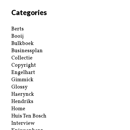
Categories
Berts
Booij
Bulkboek
Businessplan
Collectie
Copyright
Engelhart
Gimmick
Glossy
Haerynck
Hendriks
Home
Huis Ten Bosch
Interview