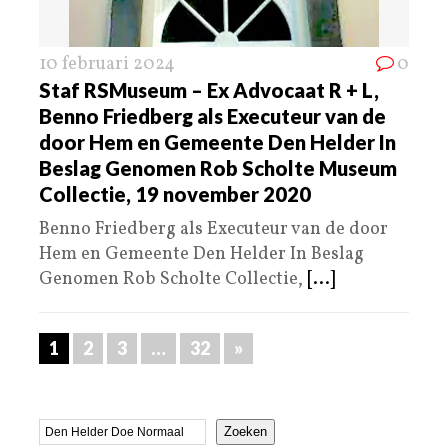
10 februari 2024
0
Staf RSMuseum – Ex Advocaat R + L,
Benno Friedberg als Executeur van de
door Hem en Gemeente Den Helder In
Beslag Genomen Rob Scholte Museum
Collectie, 19 november 2020
Benno Friedberg als Executeur van de door
Hem en Gemeente Den Helder In Beslag
Genomen Rob Scholte Collectie,
[...]
1
2
3
…
32
»
Zoeken