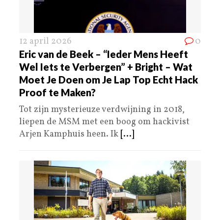
12 april 2026
0
Eric van de Beek – “Ieder Mens Heeft
Wel Iets te Verbergen” + Bright – Wat
Moet Je Doen om Je Lap Top Echt Hack
Proof te Maken?
Tot zijn mysterieuze verdwijning in 2018,
liepen de MSM met een boog om hackivist
Arjen Kamphuis heen. Ik
[...]