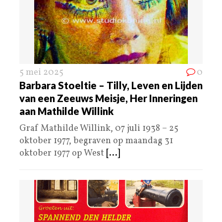
5 mei 2025
0
Barbara Stoeltie – Tilly, Leven en Lijden
van een Zeeuws Meisje, Her Inneringen
aan Mathilde Willink
Graf Mathilde Willink, 07 juli 1938 – 25
oktober 1977, begraven op maandag 31
oktober 1977 op West
[...]