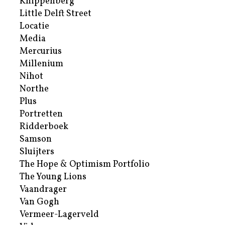
Knippenberg
Little Delft Street
Locatie
Media
Mercurius
Millenium
Nihot
Northe
Plus
Portretten
Ridderboek
Samson
Sluijters
The Hope & Optimism Portfolio
The Young Lions
Vaandrager
Van Gogh
Vermeer-Lagerveld