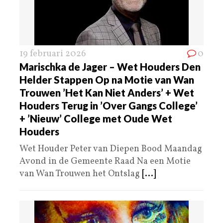
19 februari 2026
0
Marischka de Jager – Wet Houders Den
Helder Stappen Op na Motie van Wan
Trouwen ’Het Kan Niet Anders’ + Wet
Houders Terug in ’Over Gangs College’
+ ’Nieuw’ College met Oude Wet
Houders
Wet Houder Peter van Diepen Bood Maandag
Avond in de Gemeente Raad Na een Motie
van Wan Trouwen het Ontslag
[...]