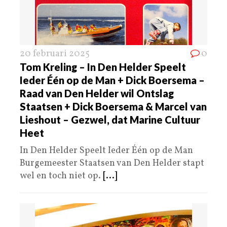
20 februari 2025
0
Tom Kreling – In Den Helder Speelt
Ieder Één op de Man + Dick Boersema –
Raad van Den Helder wil Ontslag
Staatsen + Dick Boersema & Marcel van
Lieshout – Gezwel, dat Marine Cultuur
Heet
In Den Helder Speelt Ieder Één op de Man
Burgemeester Staatsen van Den Helder stapt
wel en toch niet op.
[...]