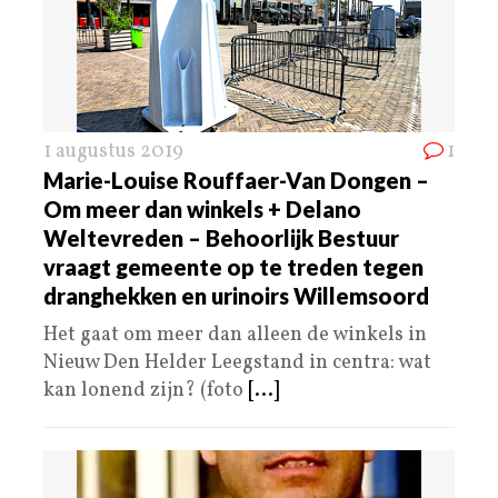
1 augustus 2019
1
Marie-Louise Rouffaer-Van Dongen –
Om meer dan winkels + Delano
Weltevreden – Behoorlijk Bestuur
vraagt gemeente op te treden tegen
dranghekken en urinoirs Willemsoord
Het gaat om meer dan alleen de winkels in
Nieuw Den Helder Leegstand in centra: wat
kan lonend zijn? (foto
[...]