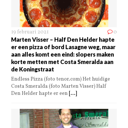
19 februari 2021
0
Marten Visser – Half Den Helder hapte
er een pizza of bord Lasagne weg, maar
aan alles komt een eind: slopers maken
korte metten met Costa Smeralda aan
de Koningstraat
Endless Pizza (foto tenor.com) Het huidige
Costa Smeralda (foto Marten Visser) Half
Den Helder hapte er een
[...]