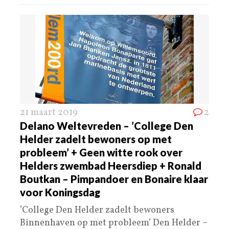
21 maart 2019
2
Delano Weltevreden – ’College Den
Helder zadelt bewoners op met
probleem’ + Geen witte rook over
Helders zwembad Heersdiep + Ronald
Boutkan – Pimpandoer en Bonaire klaar
voor Koningsdag
’College Den Helder zadelt bewoners
Binnenhaven op met probleem’ Den Helder –