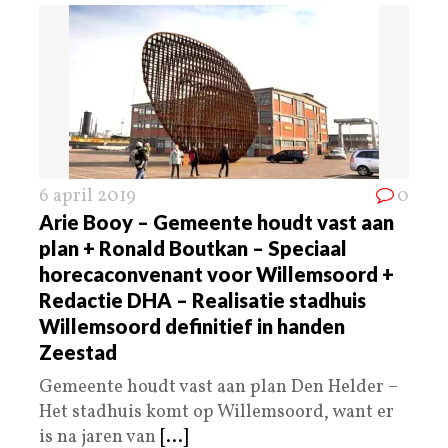
6 april 2019
0
Arie Booy – Gemeente houdt vast aan
plan + Ronald Boutkan – Speciaal
horecaconvenant voor Willemsoord +
Redactie DHA – Realisatie stadhuis
Willemsoord definitief in handen
Zeestad
Gemeente houdt vast aan plan Den Helder –
Het stadhuis komt op Willemsoord, want er
is na jaren van
[...]