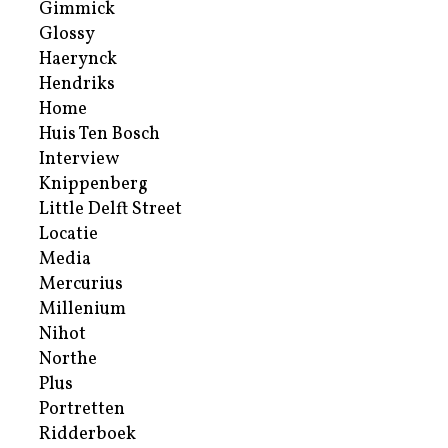
Gimmick
Glossy
Haerynck
Hendriks
Home
Huis Ten Bosch
Interview
Knippenberg
Little Delft Street
Locatie
Media
Mercurius
Millenium
Nihot
Northe
Plus
Portretten
Ridderboek