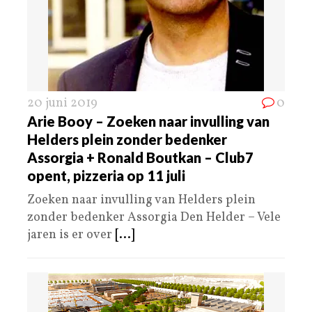
20 juni 2019
0
Arie Booy – Zoeken naar invulling van
Helders plein zonder bedenker
Assorgia + Ronald Boutkan – Club7
opent, pizzeria op 11 juli
Zoeken naar invulling van Helders plein
zonder bedenker Assorgia Den Helder – Vele
jaren is er over
[...]