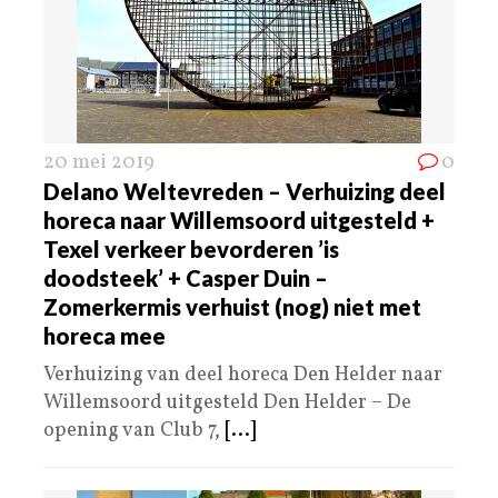
20 mei 2019
0
Delano Weltevreden – Verhuizing deel
horeca naar Willemsoord uitgesteld +
Texel verkeer bevorderen ’is
doodsteek’ + Casper Duin –
Zomerkermis verhuist (nog) niet met
horeca mee
Verhuizing van deel horeca Den Helder naar
Willemsoord uitgesteld Den Helder – De
opening van Club 7,
[...]