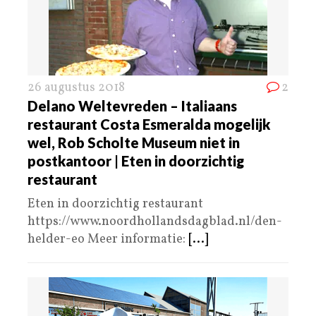
26 augustus 2018
2
Delano Weltevreden – Italiaans
restaurant Costa Esmeralda mogelijk
wel, Rob Scholte Museum niet in
postkantoor | Eten in doorzichtig
restaurant
Eten in doorzichtig restaurant
https://www.noordhollandsdagblad.nl/den-
helder-eo Meer informatie:
[...]