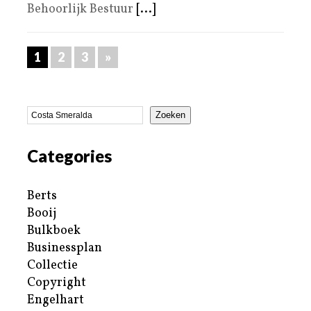
Behoorlijk Bestuur
[...]
1
2
3
»
Zoeken
Categories
Berts
Booij
Bulkboek
Businessplan
Collectie
Copyright
Engelhart