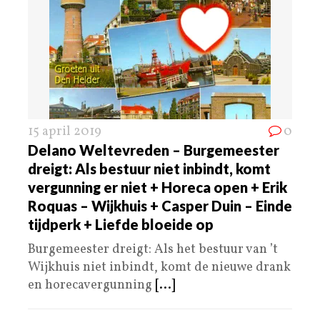
15 april 2019
0
Delano Weltevreden – Burgemeester
dreigt: Als bestuur niet inbindt, komt
vergunning er niet + Horeca open + Erik
Roquas – Wijkhuis + Casper Duin – Einde
tijdperk + Liefde bloeide op
Burgemeester dreigt: Als het bestuur van ’t
Wijkhuis niet inbindt, komt de nieuwe drank
en horecavergunning
[...]