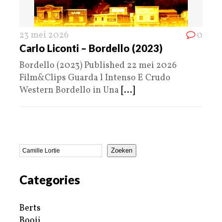
23 mei 2026
0
Carlo Liconti – Bordello (2023)
Bordello (2023) Published 22 mei 2026
Film&Clips Guarda l Intenso E Crudo
Western Bordello in Una
[...]
Zoeken
Categories
Berts
Booij