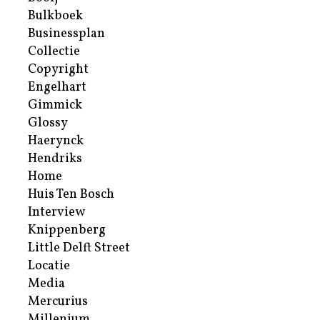
Bulkboek
Businessplan
Collectie
Copyright
Engelhart
Gimmick
Glossy
Haerynck
Hendriks
Home
Huis Ten Bosch
Interview
Knippenberg
Little Delft Street
Locatie
Media
Mercurius
Millenium