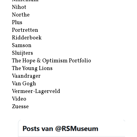
Nihot
Northe
Plus
Portretten
Ridderboek
Samson
Sluijters
The Hope & Optimism Portfolio
The Young Lions
Vaandrager
Van Gogh
Vermeer-Lagerveld
Video
Zuesse