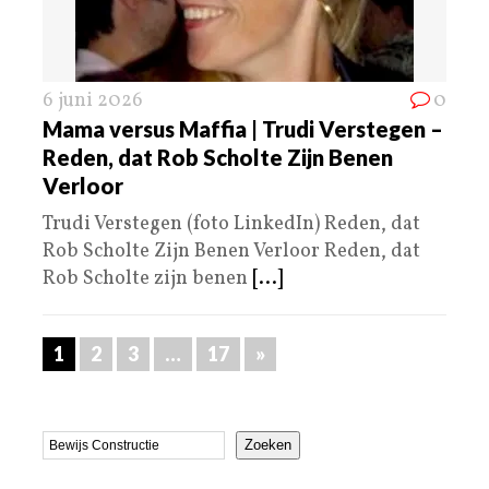
6 juni 2026
0
Mama versus Maffia | Trudi Verstegen –
Reden, dat Rob Scholte Zijn Benen
Verloor
Trudi Verstegen (foto LinkedIn) Reden, dat
Rob Scholte Zijn Benen Verloor Reden, dat
Rob Scholte zijn benen
[...]
1
2
3
…
17
»
Zoeken