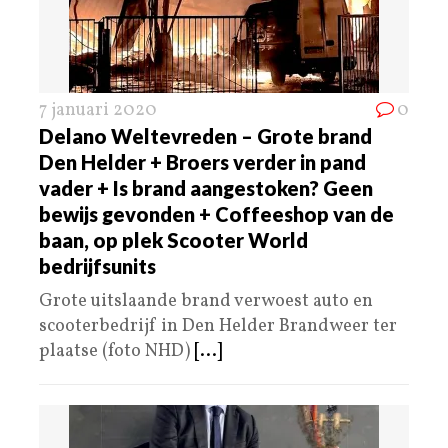
7 januari 2020
0
Delano Weltevreden – Grote brand
Den Helder + Broers verder in pand
vader + Is brand aangestoken? Geen
bewijs gevonden + Coffeeshop van de
baan, op plek Scooter World
bedrijfsunits
Grote uitslaande brand verwoest auto en
scooterbedrijf in Den Helder Brandweer ter
plaatse (foto NHD)
[...]