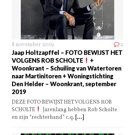
8 november 2019
2
Jaap Holtzapffel – FOTO BEWIJST HET
VOLGENS ROB SCHOLTE
+
Woonkrant – Schuiling van Watertoren
naar Martinitoren + Woningstichting
Den Helder – Woonkrant, september
2019
DEZE FOTO BEWIJST HET VOLGENS ROB
SCHOLTE
Jarenlang hebben Rob Scholte
en zijn “rechterhand” c.q.
[...]