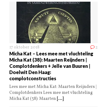
17 oktober 2018
2
Micha Kat – Lees mee met vluchteling
Micha Kat (38): Maarten Reijnders |
Complotdenkers + Jelle van Buuren |
Doelwit Den Haag:
complotconstructies
Lees mee met Micha Kat: Maarten Reijnders |
Complotdenkers Lees mee met vluchteling
Micha Kat (38): Maarten
[...]