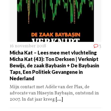
16 november 2018
3
Micha Kat – Lees mee met vluchteling
Micha Kat (43): Ton Derksen | Verknipt
Bewijs, de zaak Baybasin + De Baybasin
Taps, Een Politiek Gevangene in
Nederland
Mijn contact met Adèle van der Plas, de
advocate van Hüseyin Baybaşin, ontstond in
2007. In dat jaar kreeg
[...]