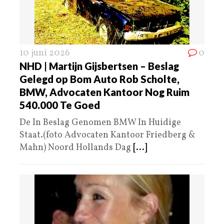
10 juni 2026
0
NHD | Martijn Gijsbertsen – Beslag
Gelegd op Bom Auto Rob Scholte,
BMW, Advocaten Kantoor Nog Ruim
540.000 Te Goed
De In Beslag Genomen BMW In Huidige
Staat.(foto Advocaten Kantoor Friedberg &
Mahn) Noord Hollands Dag
[...]