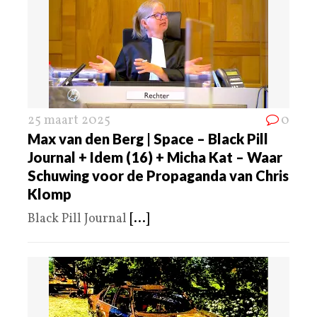
25 maart 2025
0
Max van den Berg | Space – Black Pill
Journal + Idem (16) + Micha Kat – Waar
Schuwing voor de Propaganda van Chris
Klomp
Black Pill Journal
[...]