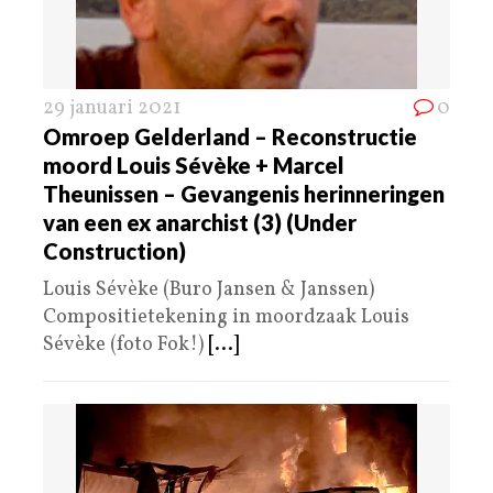
29 januari 2021
0
Omroep Gelderland – Reconstructie
moord Louis Sévèke + Marcel
Theunissen – Gevangenis herinneringen
van een ex anarchist (3) (Under
Construction)
Louis Sévèke (Buro Jansen & Janssen)
Compositietekening in moordzaak Louis
Sévèke (foto Fok!)
[...]