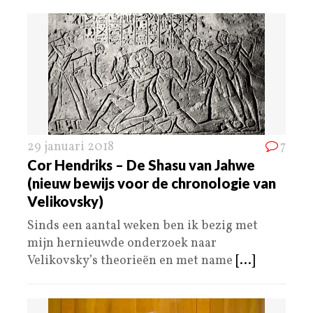
29 januari 2018
7
Cor Hendriks – De Shasu van Jahwe
(nieuw bewijs voor de chronologie van
Velikovsky)
Sinds een aantal weken ben ik bezig met
mijn hernieuwde onderzoek naar
Velikovsky’s theorieën en met name
[...]