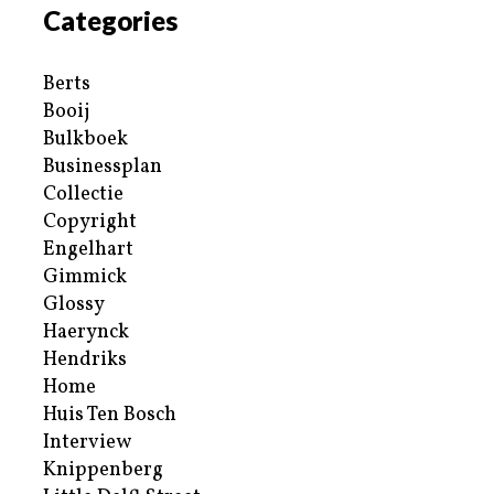
Categories
Berts
Booij
Bulkboek
Businessplan
Collectie
Copyright
Engelhart
Gimmick
Glossy
Haerynck
Hendriks
Home
Huis Ten Bosch
Interview
Knippenberg