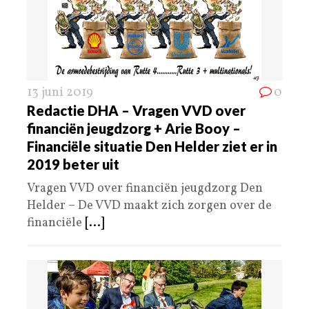
13 juni 2019
0
Redactie DHA – Vragen VVD over
financiën jeugdzorg + Arie Booy –
Financiële situatie Den Helder ziet er in
2019 beter uit
Vragen VVD over financiën jeugdzorg Den
Helder – De VVD maakt zich zorgen over de
financiële
[...]