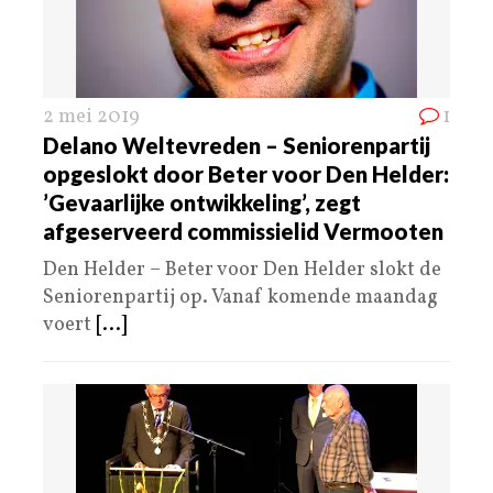
2 mei 2019
1
Delano Weltevreden – Seniorenpartij
opgeslokt door Beter voor Den Helder:
’Gevaarlijke ontwikkeling’, zegt
afgeserveerd commissielid Vermooten
Den Helder – Beter voor Den Helder slokt de
Seniorenpartij op. Vanaf komende maandag
voert
[...]