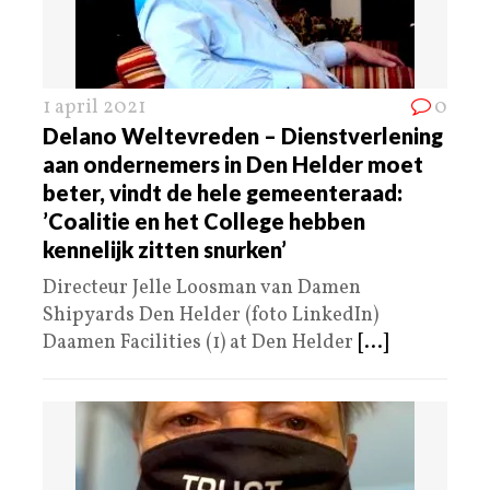
1 april 2021
0
Delano Weltevreden – Dienstverlening
aan ondernemers in Den Helder moet
beter, vindt de hele gemeenteraad:
’Coalitie en het College hebben
kennelijk zitten snurken’
Directeur Jelle Loosman van Damen
Shipyards Den Helder (foto LinkedIn)
Daamen Facilities (1) at Den Helder
[...]