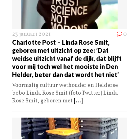
23 januari 2021
0
Charlotte Post – Linda Rose Smit,
geboren met uitzicht op zee: ’Dat
weidse uitzicht vanaf de dijk, dat blijft
voor mij toch wel het mooiste in Den
Helder, beter dan dat wordt het niet’
Voormalig cultuur wethouder en Helderse
bobo Linda Rose Smit (foto Twitter) Linda
Rose Smit, geboren met
[...]