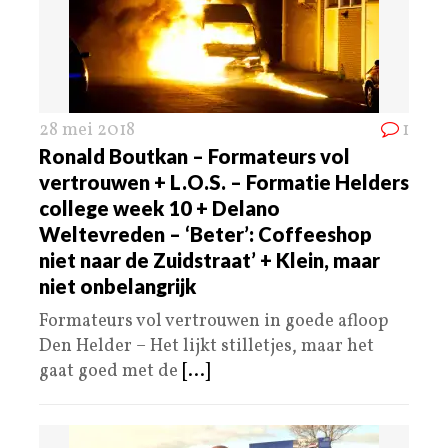
28 mei 2018
1
Ronald Boutkan – Formateurs vol
vertrouwen + L.O.S. – Formatie Helders
college week 10 + Delano
Weltevreden – ‘Beter’: Coffeeshop
niet naar de Zuidstraat’ + Klein, maar
niet onbelangrijk
Formateurs vol vertrouwen in goede afloop
Den Helder – Het lijkt stilletjes, maar het
gaat goed met de
[...]