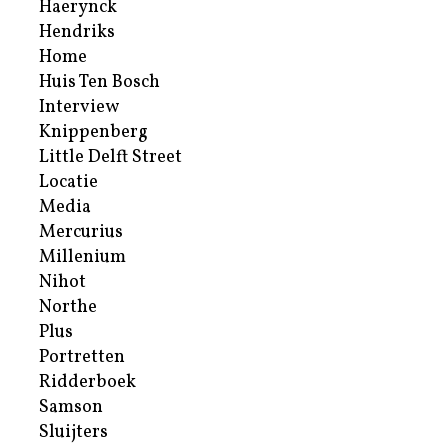
Haerynck
Hendriks
Home
Huis Ten Bosch
Interview
Knippenberg
Little Delft Street
Locatie
Media
Mercurius
Millenium
Nihot
Northe
Plus
Portretten
Ridderboek
Samson
Sluijters