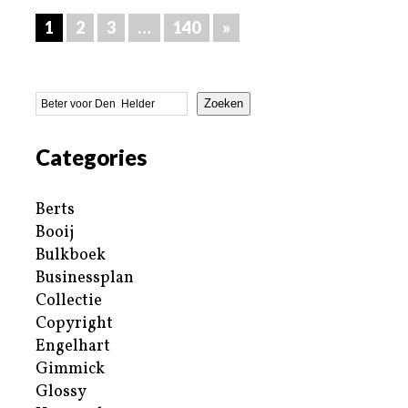
1
2
3
…
140
»
Zoeken
Categories
Berts
Booij
Bulkboek
Businessplan
Collectie
Copyright
Engelhart
Gimmick
Glossy