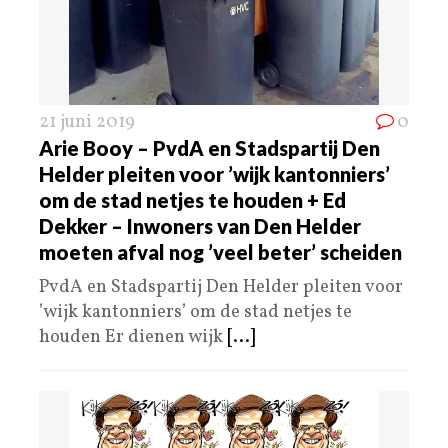
21 juni 2019
0
Arie Booy – PvdA en Stadspartij Den
Helder pleiten voor ’wijk kantonniers’
om de stad netjes te houden + Ed
Dekker – Inwoners van Den Helder
moeten afval nog ’veel beter’ scheiden
PvdA en Stadspartij Den Helder pleiten voor
’wijk kantonniers’ om de stad netjes te
houden Er dienen wijk
[...]