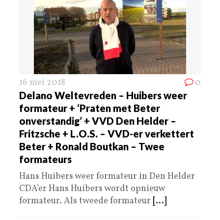
16 mei 2018
0
Delano Weltevreden – Huibers weer
formateur + ‘Praten met Beter
onverstandig’ + VVD Den Helder –
Fritzsche + L.O.S. – VVD-er verkettert
Beter + Ronald Boutkan – Twee
formateurs
Hans Huibers weer formateur in Den Helder
CDA’er Hans Huibers wordt opnieuw
formateur. Als tweede formateur
[...]