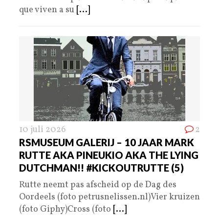
que viven a su
[...]
10 juli 2026
2
RSMUSEUM GALERIJ – 10 JAAR MARK
RUTTE AKA PINEUKIO AKA THE LYING
DUTCHMAN!! #KICKOUTRUTTE (5)
Rutte neemt pas afscheid op de Dag des
Oordeels (foto petrusnelissen.nl)Vier kruizen
(foto Giphy)Cross (foto
[...]