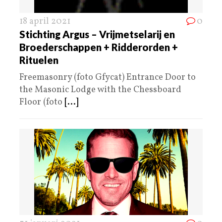
18 april 2021
0
Stichting Argus – Vrijmetselarij en
Broederschappen + Ridderorden +
Rituelen
Freemasonry (foto Gfycat) Entrance Door to
the Masonic Lodge with the Chessboard
Floor (foto
[...]