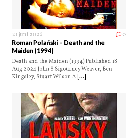
21 juni 2026
0
Roman Polański – Death and the
Maiden (1994)
Death and the Maiden (1994) Published 18
Aug 2024 John S Sigourney Weaver, Ben
Kingsley, Stuart Wilson A
[...]