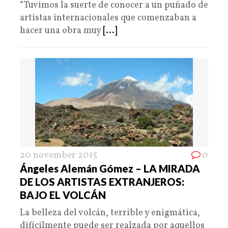
“Tuvimos la suerte de conocer a un puñado de
artistas internacionales que comenzaban a
hacer una obra muy
[...]
20 november 2015
0
Ángeles Alemán Gómez – LA MIRADA
DE LOS ARTISTAS EXTRANJEROS:
BAJO EL VOLCÁN
La belleza del volcán, terrible y enigmática,
difícilmente puede ser realzada por aquellos