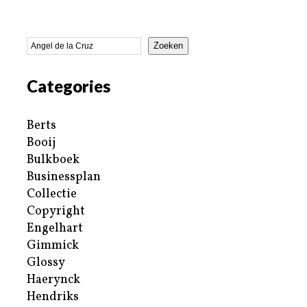
Zoeken
Categories
Berts
Booij
Bulkboek
Businessplan
Collectie
Copyright
Engelhart
Gimmick
Glossy
Haerynck
Hendriks