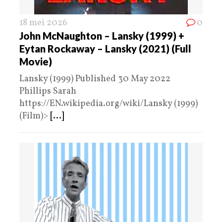
18 mei 2026
0
John McNaughton – Lansky (1999) +
Eytan Rockaway – Lansky (2021) (Full
Movie)
Lansky (1999) Published 30 May 2022
Phillips Sarah
https://EN.wikipedia.org/wiki/Lansky (1999)
(Film)>
[...]