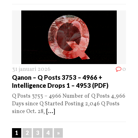
31 januari 2026
0
Qanon – Q Posts 3753 – 4966 +
Intelligence Drops 1 – 4953 (PDF)
Q Posts 3753 – 4966 Number of Q Posts 4,966
Days since Q Started Posting 2,046 Q Posts
since Oct. 28,
[...]
1
2
3
4
»