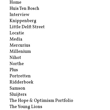
Home
Huis Ten Bosch
Interview
Knippenberg
Little Delft Street
Locatie
Media
Mercurius
Millenium
Nihot
Northe
Plus
Portretten
Ridderboek
Samson
Sluijters
The Hope & Optimism Portfolio
The Young Lions