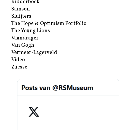
Ridderboek
Samson
Sluijters
The Hope & Optimism Portfolio
The Young Lions
Vaandrager
Van Gogh
Vermeer-Lagerveld
Video
Zuesse