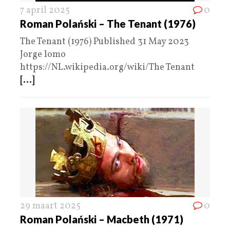
7 april 2025
0
Roman Polański – The Tenant (1976)
The Tenant (1976) Published 31 May 2023
Jorge lomo
https://NL.wikipedia.org/wiki/The Tenant
[...]
29 maart 2025
0
Roman Polański – Macbeth (1971)