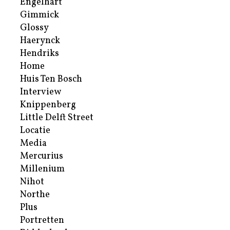
Engelhart
Gimmick
Glossy
Haerynck
Hendriks
Home
Huis Ten Bosch
Interview
Knippenberg
Little Delft Street
Locatie
Media
Mercurius
Millenium
Nihot
Northe
Plus
Portretten