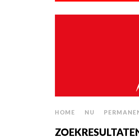
HOME
NU
PERMANE
ZOEKRESULTATE