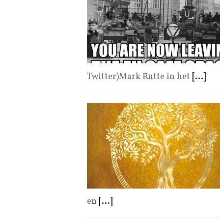
Twitter)Mark Rutte in het
[...]
en
[...]