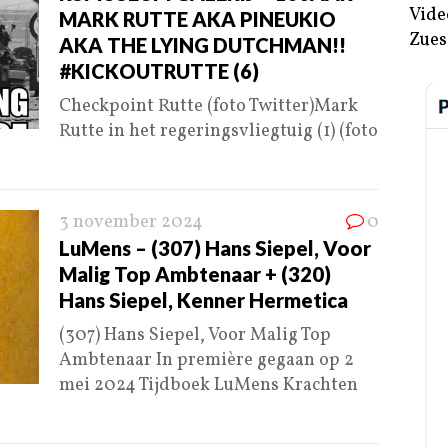
Vide
MARK RUTTE AKA PINEUKIO
Zues
AKA THE LYING DUTCHMAN!!
#KICKOUTRUTTE (6)
Checkpoint Rutte (foto Twitter)Mark
Rutte in het regeringsvliegtuig (1) (foto
3 november 2024
0
LuMens – (307) Hans Siepel, Voor
Malig Top Ambtenaar + (320)
Hans Siepel, Kenner Hermetica
(307) Hans Siepel, Voor Malig Top
Ambtenaar In première gegaan op 2
mei 2024 Tijdboek LuMens Krachten