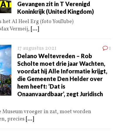
Gevangen zit in T Verenigd
Koninkrijk (United Kingdom)
 het Al Heel Erg (foto YouTube)
 Max Vermeij,
[...]
17 augustus 2021
1
Delano Weltevreden – Rob
Scholte moet drie jaar Wachten,
voordat hij Alle Informatie krijgt,
die Gemeente Den Helder over
hem heeft: ’Dat is
Onaanvaardbaar’, zegt Juridisch
e Museum vroeger in zat, moet worden
n, precies
[...]