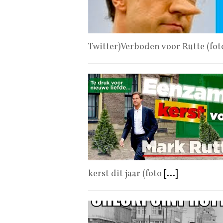
Twitter)Verboden voor Rutte (fo
kerst dit jaar (foto
[...]