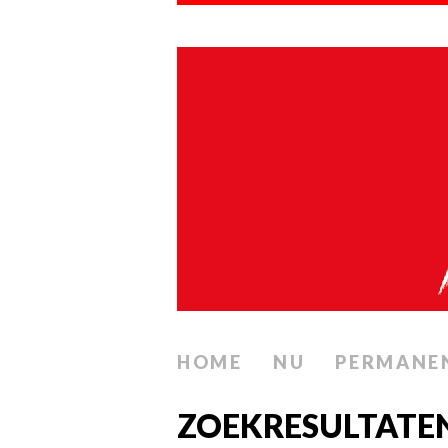
HOME
NU
PERMANE
ZOEKRESULTATE