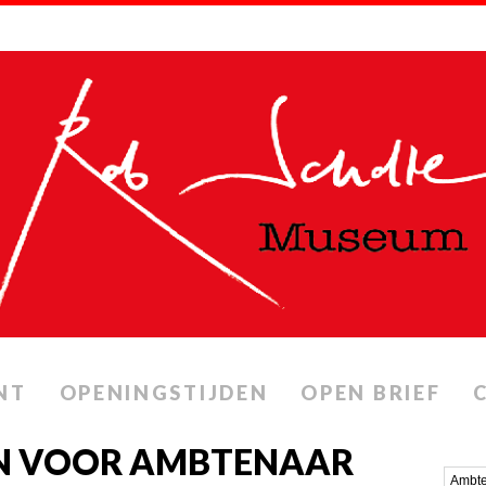
NT
OPENINGSTIJDEN
OPEN BRIEF
N VOOR AMBTENAAR