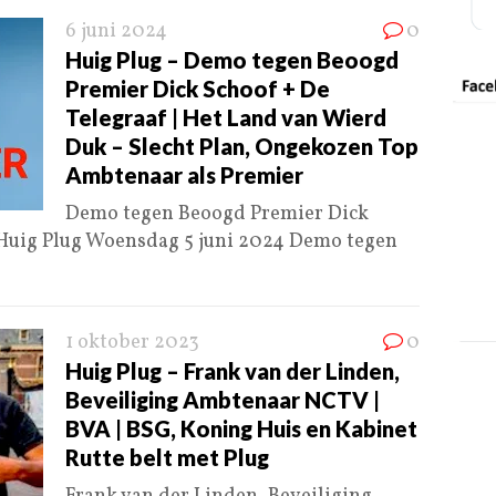
6 juni 2024
0
Huig Plug – Demo tegen Beoogd
Premier Dick Schoof + De
Telegraaf | Het Land van Wierd
Duk – Slecht Plan, Ongekozen Top
Ambtenaar als Premier
Demo tegen Beoogd Premier Dick
 Huig Plug Woensdag 5 juni 2024 Demo tegen
1 oktober 2023
0
Huig Plug – Frank van der Linden,
Beveiliging Ambtenaar NCTV |
BVA | BSG, Koning Huis en Kabinet
Rutte belt met Plug