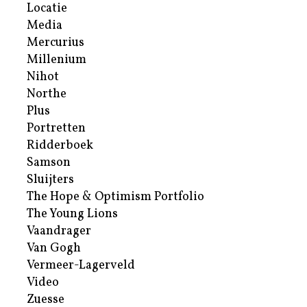
Locatie
Media
Mercurius
Millenium
Nihot
Northe
Plus
Portretten
Ridderboek
Samson
Sluijters
The Hope & Optimism Portfolio
The Young Lions
Vaandrager
Van Gogh
Vermeer-Lagerveld
Video
Zuesse