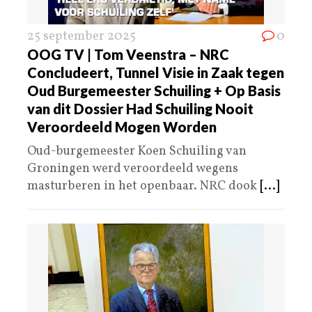
25 september 2025
0
OOG TV | Tom Veenstra – NRC
Concludeert, Tunnel Visie in Zaak tegen
Oud Burgemeester Schuiling + Op Basis
van dit Dossier Had Schuiling Nooit
Veroordeeld Mogen Worden
Oud-burgemeester Koen Schuiling van
Groningen werd veroordeeld wegens
masturberen in het openbaar. NRC dook
[...]