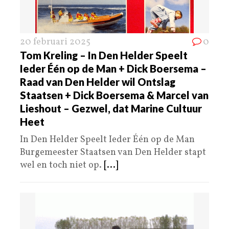
20 februari 2025
0
Tom Kreling – In Den Helder Speelt
Ieder Één op de Man + Dick Boersema –
Raad van Den Helder wil Ontslag
Staatsen + Dick Boersema & Marcel van
Lieshout – Gezwel, dat Marine Cultuur
Heet
In Den Helder Speelt Ieder Één op de Man
Burgemeester Staatsen van Den Helder stapt
wel en toch niet op.
[...]