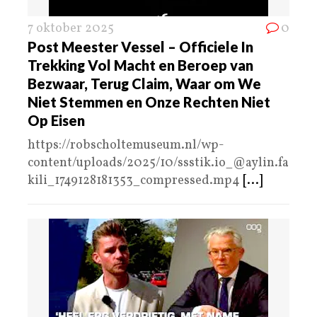
7 oktober 2025
0
Post Meester Vessel – Officiele In
Trekking Vol Macht en Beroep van
Bezwaar, Terug Claim, Waar om We
Niet Stemmen en Onze Rechten Niet
Op Eisen
https://robscholtemuseum.nl/wp-
content/uploads/2025/10/ssstik.io_@aylin.fa
kili_1749128181353_compressed.mp4
[...]