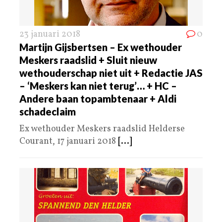
23 januari 2018
0
Martijn Gijsbertsen – Ex wethouder
Meskers raadslid + Sluit nieuw
wethouderschap niet uit + Redactie JAS
– ‘Meskers kan niet terug’… + HC –
Andere baan topambtenaar + Aldi
schadeclaim
Ex wethouder Meskers raadslid Helderse
Courant, 17 januari 2018
[...]