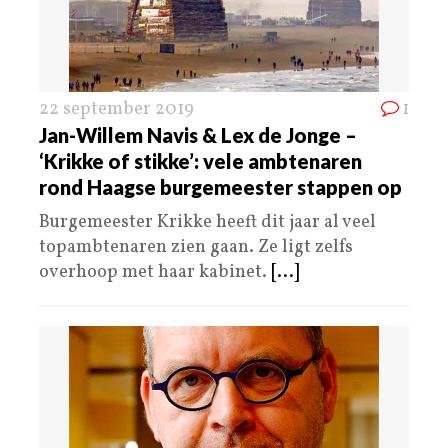
22 september 2019
1
Jan-Willem Navis & Lex de Jonge –
‘Krikke of stikke’: vele ambtenaren
rond Haagse burgemeester stappen op
Burgemeester Krikke heeft dit jaar al veel
topambtenaren zien gaan. Ze ligt zelfs
overhoop met haar kabinet.
[...]