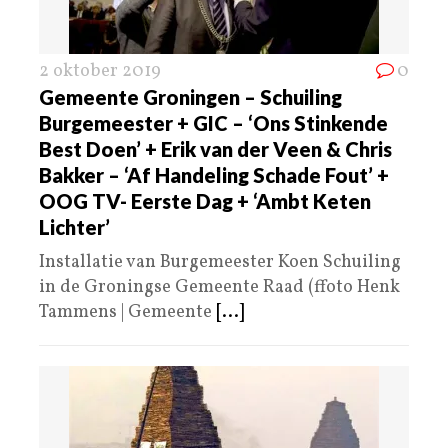
2 oktober 2019
0
Gemeente Groningen – Schuiling
Burgemeester + GIC – ‘Ons Stinkende
Best Doen’ + Erik van der Veen & Chris
Bakker – ‘Af Handeling Schade Fout’ +
OOG TV- Eerste Dag + ‘Ambt Keten
Lichter’
Installatie van Burgemeester Koen Schuiling
in de Groningse Gemeente Raad (ffoto Henk
Tammens | Gemeente
[...]