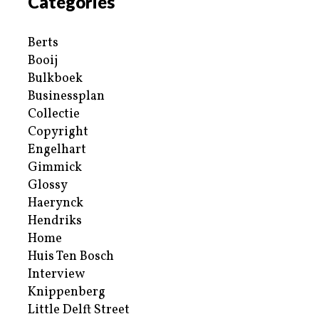
Categories
Berts
Booij
Bulkboek
Businessplan
Collectie
Copyright
Engelhart
Gimmick
Glossy
Haerynck
Hendriks
Home
Huis Ten Bosch
Interview
Knippenberg
Little Delft Street