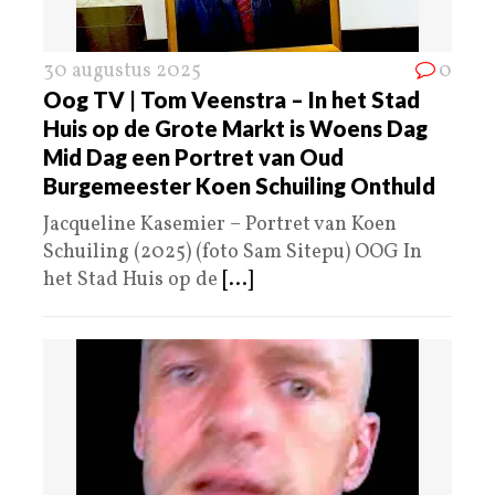
30 augustus 2025
0
Oog TV | Tom Veenstra – In het Stad
Huis op de Grote Markt is Woens Dag
Mid Dag een Portret van Oud
Burgemeester Koen Schuiling Onthuld
Jacqueline Kasemier – Portret van Koen
Schuiling (2025) (foto Sam Sitepu) OOG In
het Stad Huis op de
[...]