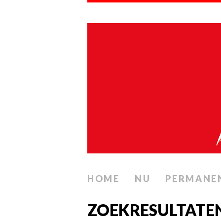
HOME
NU
PERMANE
ZOEKRESULTATEN