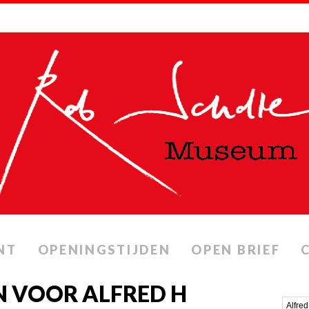
NT
OPENINGSTIJDEN
OPEN BRIEF
 VOOR ALFRED H