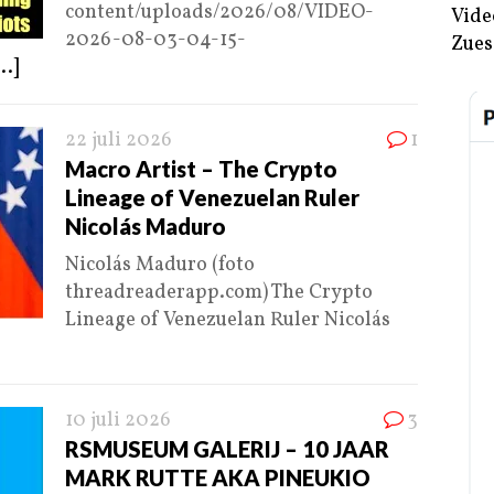
content/uploads/2026/08/VIDEO-
Vide
2026-08-03-04-15-
Zues
...]
22 juli 2026
1
Macro Artist – The Crypto
Lineage of Venezuelan Ruler
Nicolás Maduro
Nicolás Maduro (foto
threadreaderapp.com) The Crypto
Lineage of Venezuelan Ruler Nicolás
10 juli 2026
3
RSMUSEUM GALERIJ – 10 JAAR
MARK RUTTE AKA PINEUKIO