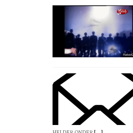
HELDER ONDER
[...]