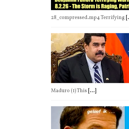
28_compressed.mp4 Terrifying
[
Maduro (1) This
[...]