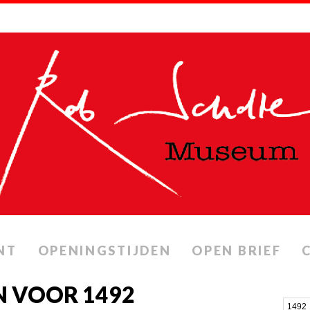
NT
OPENINGSTIJDEN
OPEN BRIEF
N VOOR 1492