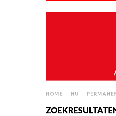
HOME
NU
PERMANE
ZOEKRESULTATE