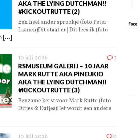
AKA THE LYING DUTCHMAN!!
#KICKOUTRUTTE (2)
Een heel ander sprookje (foto Peter
Laanen)Dit staat er | Dit lees ik (foto
to
[...]
10 juli 2026
3
RSMUSEUM GALERIJ – 10 JAAR
MARK RUTTE AKA PINEUKIO
AKA THE LYING DUTCHMAN!!
#KICKOUTRUTTE (3)
Eenzame kerst voor Mark Rutte (foto
Ditjes & Datjes)Het wordt een andere
10 juli 2026
0