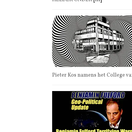
Pieter Kos namens het College 