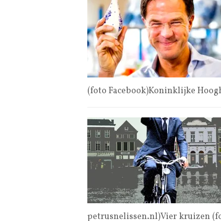
(foto Facebook)Koninklijke Hoo
petrusnelissen.nl)Vier kruizen (