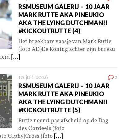
RSMUSEUM GALERIJ – 10 JAAR
MARK RUTTE AKA PINEUKIO
AKA THE LYING DUTCHMAN!!
#KICKOUTRUTTE (4)
Het breekbare vaasje van Mark Rutte
(foto AD)De Koning achter zijn bureau
gheid
[...]
10 juli 2026
2
RSMUSEUM GALERIJ – 10 JAAR
MARK RUTTE AKA PINEUKIO
AKA THE LYING DUTCHMAN!!
#KICKOUTRUTTE (5)
Rutte neemt pas afscheid op de Dag
des Oordeels (foto
foto Giphy)Cross (foto
[...]