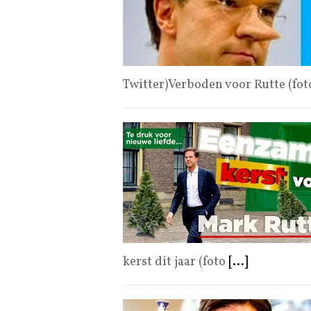
Twitter)Verboden voor Rutte (fo
kerst dit jaar (foto
[...]